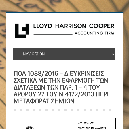
ΠΟΛ 1088/2016 – ΔΙΕΥΚΡΙΝΊΣΕΙΣ
ΣΧΕΤΙΚΆ ΜΕ ΤΗΝ ΕΦΑΡΜΟΓΉ ΤΩΝ
ΔΙΑΤΆΞΕΩΝ ΤΩΝ ΠΑΡ. 1 – 4 ΤΟΥ
ΆΡΘΡΟΥ 27 ΤΟΥ N.4172/2013 ΠΕΡΊ
ΜΕΤΑΦΟΡΆΣ ΖΗΜΙΏΝ