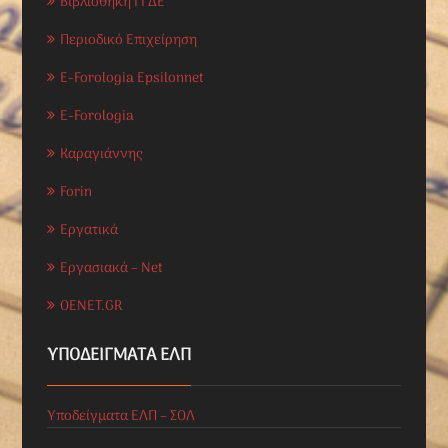
Βιβλιοθήκη ΓΓΔΕ
Περιοδικό Επιχείρηση
E-Forologia Epsilonnet
E-Forologia
Καραγιάννης
Forin
Εργατικά
Εργασιακά – Net
OENET.GR
ΥΠΟΔΕΊΓΜΑΤΑ ΕΛΠ
Υποδείγματα ΕΛΠ – ΣΟΛ