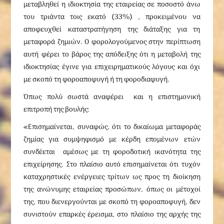
μεταβληθεί η ιδιοκτησία της εταιρείας σε ποσοστό άνω
του τριάντα τοις εκατό (33%) , προκειμένου να
αποφευχθεί καταστρατήγηση της διάταξης για τη
μεταφορά ζημιών. Ο φορολογούμενος στην περίπτωση
αυτή φέρει το βάρος της απόδειξης ότι η μεταβολή της
ιδιοκτησίας έγινε για επιχειρηματικούς λόγους και όχι
με σκοπό τη φοροαποφυγή ή τη φοροδιαφυγή.
Όπως πολύ σωστά αναφέρει και η επιστημονική
επιτροπή της βουλής:
«Επισημαίνεται, συναφώς, ότι το δικαίωμα μεταφοράς
ζημίας για συμψηφισμό με κέρδη επομένων ετών
συνδέεται αμέσως με τη φοροδοτική ικανότητα της
επιχείρησης. Στο πλαίσιο αυτό επισημαίνεται ότι τυχόν
καταχρηστικές ενέργειες τρίτων ως προς τη διοίκηση
της ανώνυμης εταιρείας προσώπων, όπως οι μέτοχοί
της, που διενεργούνται με σκοπό τη φοροαποφυγή, δεν
συνιστούν επαρκές έρεισμα, στο πλαίσιο της αρχής της