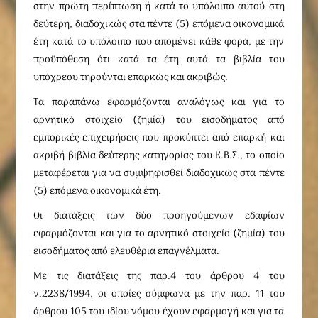
στην πρώτη περίπτωση ή κατά το υπόλοιπο αυτού στη
δεύτερη, διαδοχικώς στα πέντε (5) επόμενα οικονομικά
έτη κατά το υπόλοιπο που απομένει κάθε φορά, με την
προϋπόθεση ότι κατά τα έτη αυτά τα βιβλία του
υπόχρεου τηρούνται επαρκώς και ακριβώς.
Τα παραπάνω εφαρμόζονται αναλόγως και για το
αρνητικό στοιχείο (ζημία) του εισοδήματος από
εμπορικές επιχειρήσεις που προκύπτει από επαρκή και
ακριβή βιβλία δεύτερης κατηγορίας του Κ.Β.Σ., το οποίο
μεταφέρεται για να συμψηφισθεί διαδοχικώς στα πέντε
(5) επόμενα οικονομικά έτη.
Οι διατάξεις των δύο προηγούμενων εδαφίων
εφαρμόζονται και για το αρνητικό στοιχείο (ζημία) του
εισοδήματος από ελευθέρια επαγγέλματα.
Με τις διατάξεις της παρ.4 του άρθρου 4 του
ν.2238/1994, οι οποίες σύμφωνα με την παρ. 11 του
άρθρου 105 του ιδίου νόμου έχουν εφαρμογή και για τα