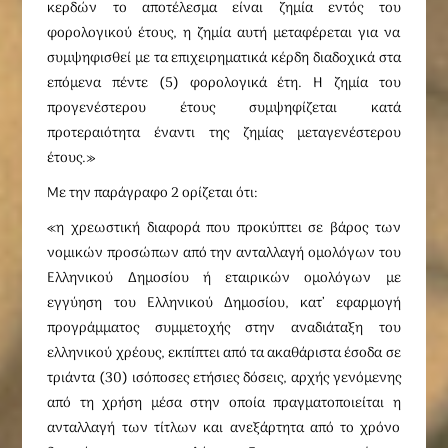
κερδών το αποτέλεσμα είναι ζημία εντός του
φορολογικού έτους, η ζημία αυτή μεταφέρεται για να
συμψηφισθεί με τα επιχειρηματικά κέρδη διαδοχικά στα
επόμενα πέντε (5) φορολογικά έτη. Η ζημία του
προγενέστερου έτους συμψηφίζεται κατά
προτεραιότητα έναντι της ζημίας μεταγενέστερου
έτους.»
Με την παράγραφο 2 ορίζεται ότι:
«η χρεωστική διαφορά που προκύπτει σε βάρος των
νομικών προσώπων από την ανταλλαγή ομολόγων του
Ελληνικού Δημοσίου ή εταιρικών ομολόγων με
εγγύηση του Ελληνικού Δημοσίου, κατ’ εφαρμογή
προγράμματος συμμετοχής στην αναδιάταξη του
ελληνικού χρέους, εκπίπτει από τα ακαθάριστα έσοδα σε
τριάντα (30) ισόποσες ετήσιες δόσεις, αρχής γενόμενης
από τη χρήση μέσα στην οποία πραγματοποιείται η
ανταλλαγή των τίτλων και ανεξάρτητα από το χρόνο