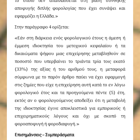
το οποίο δεν απαλλάσσεται στη βάση συνθήκης
αποφυγής διπλής φορολογίας που έχει συνάψει και
εφαρμόζει η Ελλάδα.»
Στην παράγραφο 4 ορίζεται:
«Εάν στη διάρκεια ενός φορολογικού έτους η άμεση ή
έμμεση ιδιοκτησία του μετοχικού κεφαλαίου ή τα
δικαιώματα ψήφου μιας επιχείρησης μεταβληθούν σε
ποσοστό που υπερβαίνει το τριάντα τρία τοις εκατό
(33%) της αξίας ή του αριθμού τους, η μεταφορά
σύμφωνα με το παρόν άρθρο παύει να έχει εφαρμογή
στις ζημίες που είχε η επιχείρηση αυτή κατά το εν λόγω
φορολογικό έτος και τα προηγούμενα πέντε (5) έτη,
εκτός αν ο φορολογούμενος αποδείξει ότι η μεταβολή
της ιδιοκτησίας έγινε αποκλειστικά για εμπορικούς ή
επιχειρηματικούς λόγους και όχι με σκοπό τη
φοροαποφυγή ή φοροδιαφυγή.»
Επισημάνσεις – Συμπεράσματα