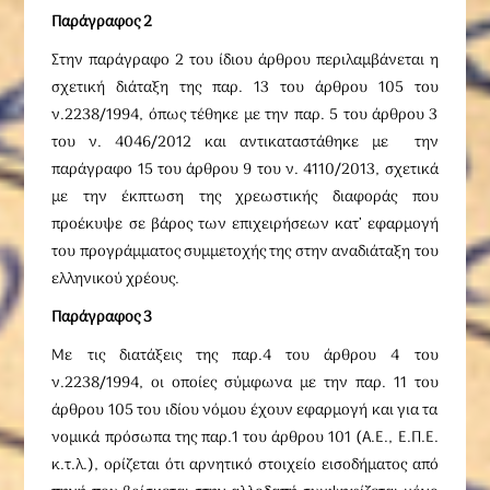
Παράγραφος 2
Στην παράγραφο 2 του ίδιου άρθρου περιλαμβάνεται η
σχετική διάταξη της παρ. 13 του άρθρου 105 του
ν.2238/1994, όπως τέθηκε με την παρ. 5 του άρθρου 3
του ν. 4046/2012 και αντικαταστάθηκε με την
παράγραφο 15 του άρθρου 9 του ν. 4110/2013, σχετικά
με την έκπτωση της χρεωστικής διαφοράς που
προέκυψε σε βάρος των επιχειρήσεων κατ’ εφαρμογή
του προγράμματος συμμετοχής της στην αναδιάταξη του
ελληνικού χρέους.
Παράγραφος 3
Με τις διατάξεις της παρ.4 του άρθρου 4 του
ν.2238/1994, οι οποίες σύμφωνα με την παρ. 11 του
άρθρου 105 του ιδίου νόμου έχουν εφαρμογή και για τα
νομικά πρόσωπα της παρ.1 του άρθρου 101 (Α.Ε., Ε.Π.Ε.
κ.τ.λ.), ορίζεται ότι αρνητικό στοιχείο εισοδήματος από