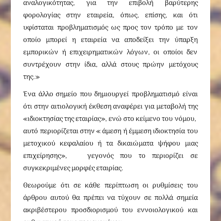
αναλογικότητας, για την επιβολή βαρύτερης
φορολογίας στην εταιρεία, όπως, επίσης, και ότι
υφίσταται προβληματισμός ως προς τον τρόπο με τον
οποίο μπορεί η εταιρεία να αποδείξει την ύπαρξη
εμπορικών ή επιχειρηματικών λόγων, οι οποίοι δεν
συντρέχουν στην ίδια, αλλά στους πρώην μετόχους
της.»
Ένα άλλο σημείο που δημιουργεί προβληματισμό είναι
ότι στην αιτιολογική έκθεση αναφέρει για μεταβολή της
«ιδιοκτησίας της εταιρίας», ενώ στο κείμενο του νόμου,
αυτό περιορίζεται στην « άμεση ή έμμεση ιδιοκτησία του
μετοχικού κεφαλαίου ή τα δικαιώματα ψήφου μιας
επιχείρησης», γεγονός που το περιορίζει σε
συγκεκριμένες μορφές εταιρίας.
Θεωρούμε ότι σε κάθε περίπτωση οι ρυθμίσεις του
άρθρου αυτού θα πρέπει να τύχουν σε πολλά σημεία
ακριβέστερου προσδιορισμού του εννοιολογικού και