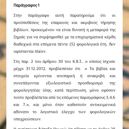
Παράγραφος 1
Στην παράγραφο αυτή παρατηρούμε ότι οι
προϋποθέσεις της επαρκούς και ακριβούς τήρησης
βιβλίων, προκειμένου να είναι δυνατή η μεταφορά της
ζημιάς για να συμψηφισθεί με τα επιχειρηματικά κέρδη
διαδοχικά στα επόμενα πέντε (5) φορολογικά έτη, δεν
υφίστανται πλέον.
Στη παρ. 2 του άρθρου 30 του Κ.Β.Σ., ο οποίος ίσχυσε
μέχρι 31.12.2012, προβλεπόταν ότι « Τα βιβλία και
στοιχεία κρίνονται ανεπαρκή ή ανακριβή και
συνεπάγονται εξωλογιστικό προσδιορισμό της
φορολογητέας ύλης, κατά περίπτωση, μόνο εφόσον
τούτο προβλέπεται από τις επόμενες παραγράφους 3,4,6
και 7.», και μόνο όταν καθιστούν αντικειμενικά
αδύνατο το λογιστικό έλεγχο των φορολογικών
υποχρεώσεων.