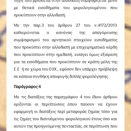
πηγή που βρίσκεται στην αλλοδαπή συμψηφίζεται μόνο
με θετικά εισοδήματα του φορολογουμένου που
προκύπτουν στην αλλοδαπή.
Με την παρ.3 του άρθρου 27 του ν.4172/2013
καθιερώνεται ο κανόνας της απαγόρευσης
συμψηφισμού του αρνητικού στοιχείου εισοδήματος
που προκύπτει στην αλλοδαπή με επιχειρηματικά κέρδη
που προκύπτουν στην ημεδαπή, εισάγει όμως εξαίρεση
για τα εισοδήματα που προκύπτουν σε κράτη-μέλη της
Ε.Ε ή σε χώρα του ΕΟΧ , εφόσον δεν υπάρχει πρόβλεψη
σε κάποια συνθήκη αποφυγής διπλής φορολόγησης.
Παράγραφος 4
Με τις διατάξεις της παραγράφου 4 του ίδιου άρθρου
ορίζονται οι περιπτώσεις όπου παύουν να έχουν
εφαρμογή οι διατάξεις περί μεταφοράς ζημίας τόσο για
τις ζημίες του διανυόμενου φορολογικού έτους όσο και
αυτών της προηγούμενης πενταετίας, σε περίπτωση που