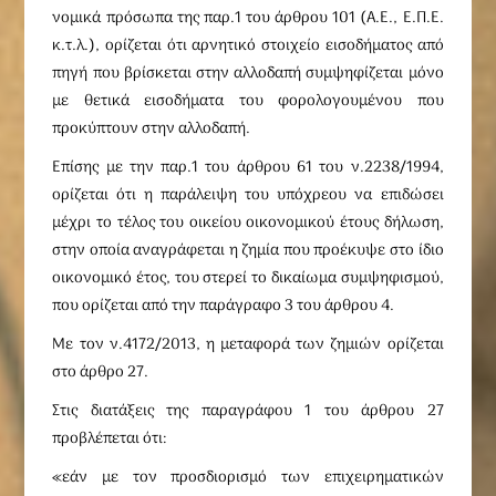
νομικά πρόσωπα της παρ.1 του άρθρου 101 (Α.Ε., Ε.Π.Ε.
κ.τ.λ.), ορίζεται ότι αρνητικό στοιχείο εισοδήματος από
πηγή που βρίσκεται στην αλλοδαπή συμψηφίζεται μόνο
με θετικά εισοδήματα του φορολογουμένου που
προκύπτουν στην αλλοδαπή.
Επίσης με την παρ.1 του άρθρου 61 του ν.2238/1994,
ορίζεται ότι η παράλειψη του υπόχρεου να επιδώσει
μέχρι το τέλος του οικείου οικονομικού έτους δήλωση,
στην οποία αναγράφεται η ζημία που προέκυψε στο ίδιο
οικονομικό έτος, του στερεί το δικαίωμα συμψηφισμού,
που ορίζεται από την παράγραφο 3 του άρθρου 4.
Με τον ν.4172/2013, η μεταφορά των ζημιών ορίζεται
στο άρθρο 27.
Στις διατάξεις της παραγράφου 1 του άρθρου 27
προβλέπεται ότι:
«εάν με τον προσδιορισμό των επιχειρηματικών