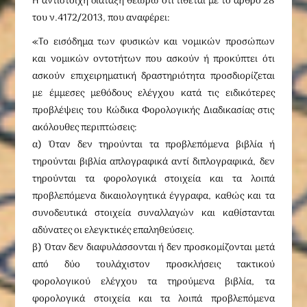
Η αντίστοιχη διάταξη θεωρώ ότι τίθεται με το άρθρο 28
του ν.4172/2013, που αναφέρει:
«Το εισόδημα των φυσικών και νομικών προσώπων
και νομικών οντοτήτων που ασκούν ή προκύπτει ότι
ασκούν επιχειρηματική δραστηριότητα προσδιορίζεται
με έμμεσες μεθόδους ελέγχου κατά τις ειδικότερες
προβλέψεις του Κώδικα Φορολογικής Διαδικασίας στις
ακόλουθες περιπτώσεις:
α) Όταν δεν τηρούνται τα προβλεπόμενα βιβλία ή
τηρούνται βιβλία απλογραφικά αντί διπλογραφικά, δεν
τηρούνται τα φορολογικά στοιχεία και τα λοιπά
προβλεπόμενα δικαιολογητικά έγγραφα, καθώς και τα
συνοδευτικά στοιχεία συναλλαγών και καθίστανται
αδύνατες οι ελεγκτικές επαληθεύσεις.
β) Όταν δεν διαφυλάσσονται ή δεν προσκομίζονται μετά
από δύο τουλάχιστον προσκλήσεις τακτικού
φορολογικού ελέγχου τα τηρούμενα βιβλία, τα
φορολογικά στοιχεία και τα λοιπά προβλεπόμενα