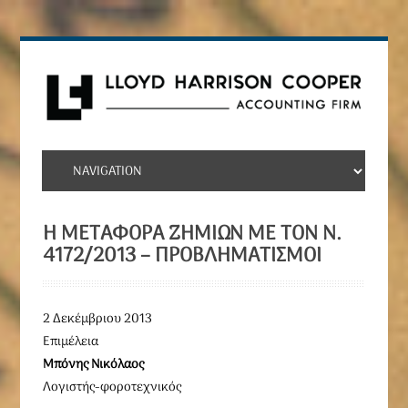
Η ΜΕΤΑΦΟΡΆ ΖΗΜΙΏΝ ΜΕ ΤΟΝ Ν.
4172/2013 – ΠΡΟΒΛΗΜΑΤΙΣΜΟΊ
2 Δεκέμβριου 2013
Επιμέλεια
Μπόνης Νικόλαος
Λογιστής-φοροτεχνικός