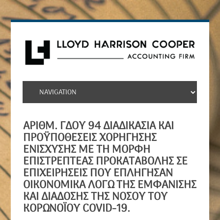
ΑΡΙΘΜ. ΓΔΟΥ 94 ΔΙΑΔΙΚΑΣΊΑ ΚΑΙ
ΠΡΟΫΠΟΘΈΣΕΙΣ ΧΟΡΉΓΗΣΗΣ
ΕΝΊΣΧΥΣΗΣ ΜΕ ΤΗ ΜΟΡΦΉ
ΕΠΙΣΤΡΕΠΤΈΑΣ ΠΡΟΚΑΤΑΒΟΛΉΣ ΣΕ
ΕΠΙΧΕΙΡΉΣΕΙΣ ΠΟΥ ΕΠΛΉΓΗΣΑΝ
ΟΙΚΟΝΟΜΙΚΆ ΛΌΓΩ ΤΗΣ ΕΜΦΆΝΙΣΗΣ
ΚΑΙ ΔΙΆΔΟΣΗΣ ΤΗΣ ΝΌΣΟΥ ΤΟΥ
ΚΟΡΩΝΟΪΟΎ COVID-19.