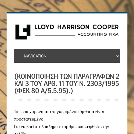
(ΚΟΙΝΟΠΟΊΗΣΗ ΤΩΝ ΠΑΡΑΓΡΆΦΩΝ 2
ΚΑΙ 3 ΤΟΥ ΆΡΘ. 11 ΤΟΥ Ν. 2303/1995
(ΦΕΚ 80 Α/5.5.95).)
To περιεχόμενο του συγκεριμένου άρθρου είναι
προστατευμένο.
Για να βρείτε ολόκληρο το άρθρο επισκεφθείτε την