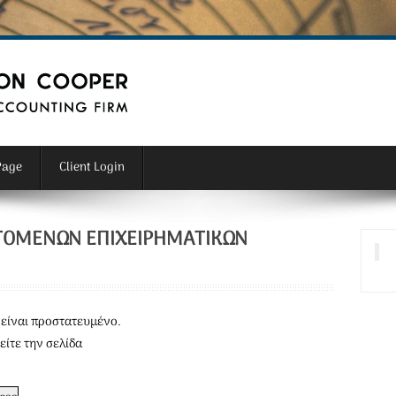
Page
Client Login
ΤΌΜΕΝΩΝ ΕΠΙΧΕΙΡΗΜΑΤΙΚΏΝ
είναι προστατευμένο.
είτε την σελίδα