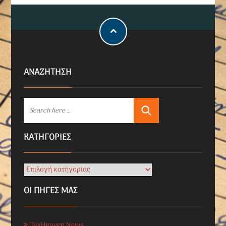
ΑΝΑΖΗΤΗΣΗ
KΑΤΗΓΟΡΊΕΣ
ΟΙ ΠΗΓΕΣ ΜΑΣ
TaxHeaven News