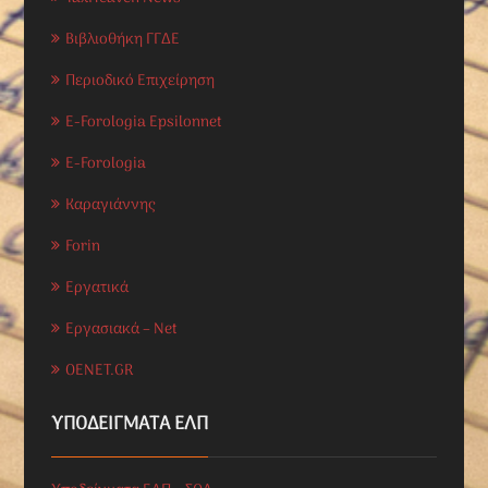
Βιβλιοθήκη ΓΓΔΕ
Περιοδικό Επιχείρηση
E-Forologia Epsilonnet
E-Forologia
Καραγιάννης
Forin
Εργατικά
Εργασιακά – Net
OENET.GR
ΥΠΟΔΕΊΓΜΑΤΑ ΕΛΠ