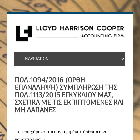
ΠΟΛ.1094/2016 (ΟΡΘΗ
ΕΠΑΝΑΛΗΨΗ) ΣΥΜΠΛΉΡΩΣΗ ΤΗΣ
ΠΟΛ.1113/2015 ΕΓΚΥΚΛΊΟΥ ΜΑΣ,
ΣΧΕΤΙΚΆ ΜΕ ΤΙΣ ΕΚΠΙΠΤΌΜΕΝΕΣ ΚΑΙ
ΜΗ ΔΑΠΆΝΕΣ
To περιεχόμενο του συγκεριμένου άρθρου είναι
προστατευμένο.