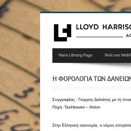
Main Library Page
Visit our Web
Η ΦΟΡΟΛΟΓΊΑ ΤΩΝ ΔΑΝΕΊΩ
Συγγραφέας : Γιώργος Δαλιάνης με τη συνε
Πηγή :TaxHeaven – Artion
Στην Ελληνική οικονομία, ο νόμος επιτρέ