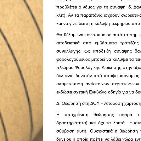
προβλέπει ο νόμος για τη σύναψη ιδ. Δ
κλπ). Αν τα παραπάνω ισχύουν σωρευτικ
και να γίνει δεκτή η κάλυψη τεκμηρίου από 
Θα θέλαμε να τονίσουμε σε αυτό το σημεί
αποδεικτικά από εμβάσματα τραπέζης
συναλλαγής, ως απόδειξη σύναψης δαν
φορολογούμενος μπορεί να καλύψει τα τε
πλευράς Φορολογικής Διοίκησης στην αξιο
δεν είναι δυνατόν από άποψη ισονομία
αντιμετώπιση αντίστοιχων περιπτώσεων
εκδώσει σχετική Εγκύκλιο οδηγία για να δι
Δ. Θεώρηση στη ΔΟΥ – Απόδοση χαρτοσ
Η υποχρέωση θεώρησης αφορά τους 
δραστηριότητα) και όχι τα λοιπά φυσ
σύμβαση αυτή. Ουσιαστικά η θεώρηση τ
δανείου η οποία πρέπει να λάβει χώρα εν