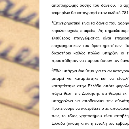
αποπληρωμής δόσης του δανείου. Το αρ
τεκμηρίων θα καταγραφεί στον κωδικό 781
1
Επιχειρηματικά είναι τα δάνεια που χορηγ
κεφαλαιουχικές εταιρείες. Ας σημειώσου
ελεύθερος επαγγελματίας είναι επιχε
επιχειρηματικών του δραστηριοτήτων.
δικαστήρια καθώς πολλοί υπήρξαν οι ε
προσπάθησαν να παρουσιάσουν τον δανεισμ
2
Εδώ υπάρχει ένα θέμα για το αν καταγραφ
μπορεί να καταρτίστηκε και να εξοφλ
καταρτίστηκε στην Ελλάδα οπότε φορολο
πάγια θέση της Διοίκησης ότι θεωρεί εκ
υποχρεώνει να αποδεικνύει την αθωότη
Προτείνουμε να ανατρέξετε στις αποφάσει
πως το τέλος χαρτοσήμου είναι καταβλ
Ελλάδα (ακόμη κι αν η εντολή του εμβάσμ