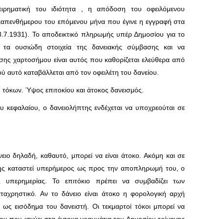
ειρηματική του ιδιότητα , η απόδοση του οφειλόμενου
καπενθήμερου του επόμενου μήνα που έγινε η εγγραφή στα
28.7.1931). Το αποδεικτικό πληρωμής υπέρ Δημοσίου για το
 τα ουσιώδη στοιχεία της δανειακής σύμβασης και να
ης χαρτοσήμου είναι αυτός που καθορίζεται ελεύθερα από
 αυτό καταβάλλεται από τον οφειλέτη του δανείου.
τόκων. Ύψος επιτοκίου και άτοκος δανεισμός.
κεφαλαίου, ο δανειολήπτης ενδέχεται να υποχρεούται σε
ειο δηλαδή, καθαυτό, μπορεί να είναι άτοκο. Ακόμη και σε
της καταστεί υπερήμερος ως προς την αποπληρωμή του, ο
ς υπερημερίας. Το επιτόκιο πρέπει να συμβαδίζει των
ταχρηστικό. Αν το δάνειο είναι άτοκο η φορολογική αρχή
 ως εισόδημα του δανειστή. Οι τεκμαρτοί τόκοι μπορεί να