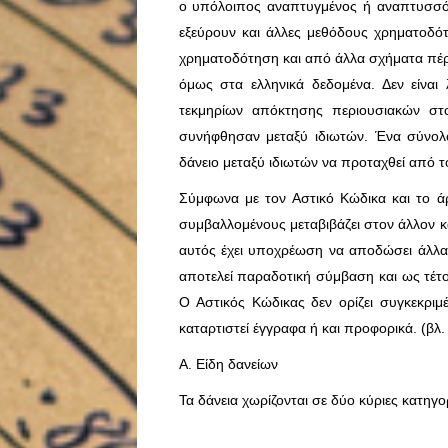
ο υπόλοιπος αναπτυγμένος ή αναπτυσσό
εξεύρουν και άλλες μεθόδους χρηματοδότ
χρηματοδότηση και από άλλα σχήματα πέρα
όμως στα ελληνικά δεδομένα. Δεν είναι
τεκμηρίων απόκτησης περιουσιακών στο
συνήφθησαν μεταξύ ιδιωτών. Ένα σύνο
δάνειο μεταξύ ιδιωτών να προταχθεί από 
Σύμφωνα με τον Αστικό Κώδικα και το 
συμβαλλομένους μεταβιβάζει στον άλλον κ
αυτός έχει υποχρέωση να αποδώσει άλλα 
αποτελεί παραδοτική σύμβαση και ως τέτ
Ο Αστικός Κώδικας δεν ορίζει συγκεκριμ
καταρτιστεί έγγραφα ή και προφορικά. (βλ. 
Α. Είδη δανείων
Τα δάνεια χωρίζονται σε δύο κύριες κατηγορί