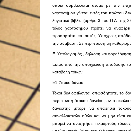
οποία συμβάλλεται άτομο με την επιχ
χαρτοσήμου γίνεται εντός του πρώτου δε
λογιστικά βιβλία (άρθρο 3 του Π.Δ. της 
τέλος χαρτοσήμου πρέπει να αναφέρει
προσαρτάται επί αυτής. Υπόχρεος απόδοσ
την σύμβαση. Σε περίπτωση μη καθορισμού
Ε. Υπολογισμός , δήλωση και φορολόγηση 
Εκτός από την υποχρέωση απόδοσης του 
καταβολή τόκων.
Ε1. Άτοκο δάνειο
Τόκοι δεν οφείλονται οπωσδήποτε, το δάν
περίπτωση άτοκου δανείου, αν ο οφειλέ
δανειστής μπορεί να απαιτήσει τόκου
συναλλακτικών ηθών και να μην είναι κα
μπορεί να αναζητήσει τεκμαρτούς τόκους