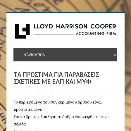
TΑ ΠΡΌΣΤΙΜΑ ΓΙΑ ΠΑΡΑΒΆΣΕΙΣ
ΣΧΕΤΙΚΈΣ ΜΕ ΕΛΠ ΚΑΙ ΜΥΦ
To περιεχόμενο του συγκεριμένου άρθρου είναι
προστατευμένο.
Για να βρείτε ολόκληρο το άρθρο επισκεφθείτε την
σελίδα