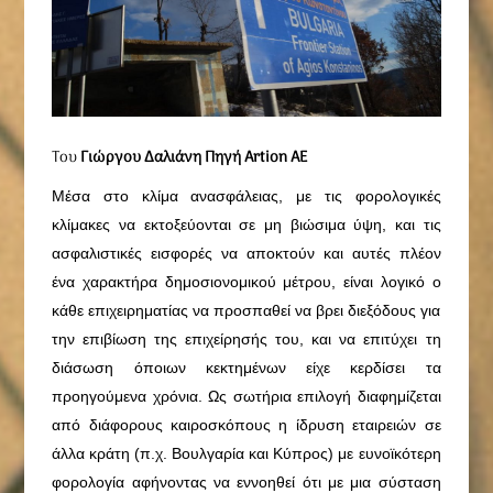
Του
Γιώργου Δαλιάνη Πηγή Artion AE
Μέσα στο κλίμα ανασφάλειας, με τις φορολογικές
κλίμακες να εκτοξεύονται σε μη βιώσιμα ύψη, και τις
ασφαλιστικές εισφορές να αποκτούν και αυτές πλέον
ένα χαρακτήρα δημοσιονομικού μέτρου, είναι λογικό ο
κάθε επιχειρηματίας να προσπαθεί να βρει διεξόδους για
την επιβίωση της επιχείρησής του, και να επιτύχει τη
διάσωση όποιων κεκτημένων είχε κερδίσει τα
προηγούμενα χρόνια. Ως σωτήρια επιλογή διαφημίζεται
από διάφορους καιροσκόπους η ίδρυση εταιρειών σε
άλλα κράτη (π.χ. Βουλγαρία και Κύπρος) με ευνοϊκότερη
φορολογία αφήνοντας να εννοηθεί ότι με μια σύσταση