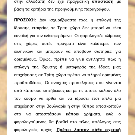
στην αλλοδαπή δεν έχει πραγματική
υπόσταση
με
βάση τα κριτήρια της προηγούμενης παραγράφου.
ΠΡΟΣΟΧΗ:
Δεν ισχυριζόμαστε πως η επιλογή της
ίδρυσης εταιρείας σε Τρίτη χώρα δεν μπορεί να είναι
ευνοϊκή για τον ενδιαφερόμενο. Οι φορολογικές κλίμακες
στις χώρες αυτές πράγματι είναι καλύτερες των
ελληνικών και μπορούν να αποβούν σωτήριες για
ορισμένους. Όμως, πρέπει να γίνει αντιληπτό πως η
επιλογή της ίδρυσης ή μεταφοράς της έδρας μιας
επιχείρησης σε Τρίτη χώρα πρέπει να πληροί ορισμένες
προϋποθέσεις. Οι ανοιχτές προσκλήσεις που γίνονται
από κάποιους επιτήδειους και με τις οποίες καλούν όλο
τον κόσμο να έρθει και να ιδρύσει έτσι απλά μια
επιχείρηση στην Βουλγαρία ή στην Κύπρο αποσκοπούν
στο να αποσπάσουν κάποια χρήματα, ενώ ο
φορολογούμενος θα βρεθεί στο τέλος υπόλογος στις
φορολογικές αρχές.
Πρέπει λοιπόν κάθε σχετική