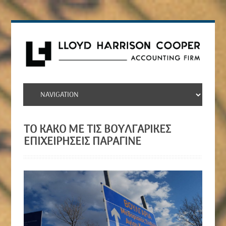
ΤΟ ΚΑΚΌ ΜΕ ΤΙΣ ΒΟΥΛΓΑΡΙΚΈΣ
ΕΠΙΧΕΙΡΉΣΕΙΣ ΠΑΡΆΓΙΝΕ