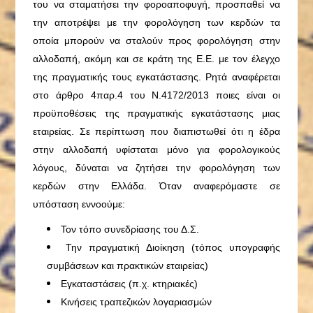
του να σταματήσει την φοροαποφυγή, προσπαθεί να
την αποτρέψει με την φορολόγηση των κερδών τα
οποία μπορούν να σταλούν προς φορολόγηση στην
αλλοδαπή, ακόμη και σε κράτη της Ε.Ε. με τον έλεγχο
της πραγματικής τους εγκατάστασης. Ρητά αναφέρεται
στο άρθρο 4παρ.4 του Ν.4172/2013 ποιες είναι οι
προϋποθέσεις της πραγματικής εγκατάστασης μιας
εταιρείας. Σε περίπτωση που διαπιστωθεί ότι η έδρα
στην αλλοδαπή υφίσταται μόνο για φορολογικούς
λόγους, δύναται να ζητήσει την φορολόγηση των
κερδών στην Ελλάδα. Όταν αναφερόμαστε σε
υπόσταση εννοούμε:
Τον τόπο συνεδρίασης του Δ.Σ.
Την πραγματική Διοίκηση (τόπος υπογραφής
συμβάσεων και πρακτικών εταιρείας)
Εγκαταστάσεις (π.χ. κτηριακές)
Κινήσεις τραπεζικών λογαριασμών