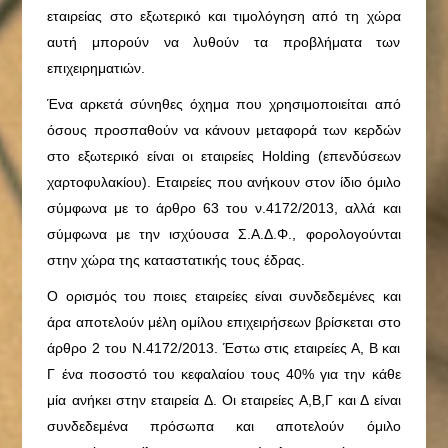
εταιρείας στο εξωτερικό και τιμολόγηση από τη χώρα
αυτή μπορούν να λυθούν τα προβλήματα των
επιχειρηματιών.
Ένα αρκετά σύνηθες όχημα που χρησιμοποιείται από
όσους προσπαθούν να κάνουν μεταφορά των κερδών
στο εξωτερικό είναι οι εταιρείες Holding (επενδύσεων
χαρτοφυλακίου). Εταιρείες που ανήκουν στον ίδιο όμιλο
σύμφωνα με το άρθρο 63 του ν.4172/2013, αλλά και
σύμφωνα με την ισχύουσα Σ.Α.Δ.Φ., φορολογούνται
στην χώρα της καταστατικής τους έδρας.
Ο ορισμός του ποιες εταιρείες είναι συνδεδεμένες και
άρα αποτελούν μέλη ομίλου επιχειρήσεων βρίσκεται στο
άρθρο 2 του Ν.4172/2013. Έστω στις εταιρείες Α, Β και
Γ ένα ποσοστό του κεφαλαίου τους 40% για την κάθε
μία ανήκει στην εταιρεία Δ. Οι εταιρείες Α,Β,Γ και Δ είναι
συνδεδεμένα πρόσωπα και αποτελούν όμιλο