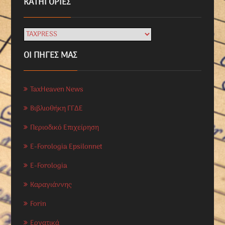
KΑΤΗΓΟΡΊΕΣ
ΟΙ ΠΗΓΕΣ ΜΑΣ
TaxHeaven News
Βιβλιοθήκη ΓΓΔΕ
Περιοδικό Επιχείρηση
E-Forologia Epsilonnet
E-Forologia
Καραγιάννης
Forin
Εργατικά