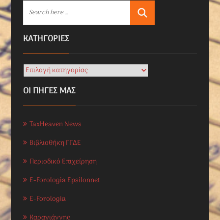
KΑΤΗΓΟΡΊΕΣ
ΟΙ ΠΗΓΕΣ ΜΑΣ
TaxHeaven News
Βιβλιοθήκη ΓΓΔΕ
Περιοδικό Επιχείρηση
E-Forologia Epsilonnet
E-Forologia
Καραγιάννης