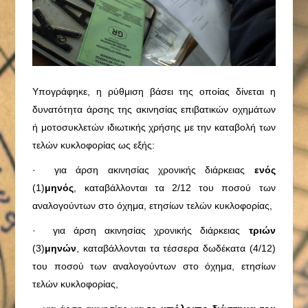
Υπογράφηκε, η ρύθμιση βάσει της οποίας δίνεται η
δυνατότητα άρσης της ακινησίας επιβατικών οχημάτων
ή μοτοσυκλετών ιδιωτικής χρήσης με την καταβολή των
τελών κυκλοφορίας ως εξής:
· για άρση ακινησίας χρονικής διάρκειας
ενός
(1)
μηνός
, καταβάλλονται τα 2/12 του ποσού των
αναλογούντων στο όχημα, ετησίων τελών κυκλοφορίας,
· για άρση ακινησίας χρονικής διάρκειας
τριών
(3)
μηνών
, καταβάλλονται τα τέσσερα δωδέκατα (4/12)
του ποσού των αναλογούντων στο όχημα, ετησίων
τελών κυκλοφορίας,