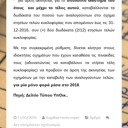
· για άρση ακινησίας για το
υπόλοιπο διάστημα του
έτους και μέχρι το τέλος αυτού
, καταβάλλονται τα
δωδέκατα του ποσού των αναλογούντων στο όχημα
ετησίων τελών κυκλοφορίας που απομένουν έως τις 31-
12-2016, συν (+) δύο δωδέκατα (2/12) ετησίων τελών
κυκλοφορίας.
Με την συγκεκριμένη ρύθμιση, δίνεται κίνητρο στους
ιδιοκτήτες οχημάτων που έχουν καταθέσει τις πινακίδες
τους (αδυνατώντας να καταβάλουν τα ετήσια τέλη
κυκλοφορίας) να προβούν σε άρση της ακινησίας των
οχημάτων με την καταβολή των αναλογούντων τελών,
για μία μόνο φορά μέσα στο 2016
.
Πηγή: Δελτίο Τύπου ΥπΟικ..
11/05/2016
lloydharrisoncooper
Αρθρα
Δεν επιτρέπεται σχολιασμός