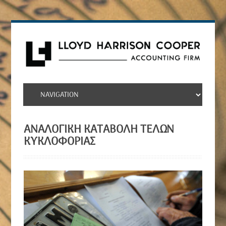
ΑΝΑΛΟΓΙΚΉ ΚΑΤΑΒΟΛΉ ΤΕΛΏΝ
ΚΥΚΛΟΦΟΡΊΑΣ