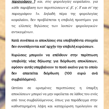
παραγράφου 1
και, στις φορολογίες κεφαλαίου, για
κάθε παράβαση των περιπτώσεων α’, β’, γ’, δ’ και στ’ της
παραγράφου 1».
Δηλαδή πέρα της φορολογίας
κεφαλαίου, δεν προβλέπεται η επιβολή προστίμου για
τις ελλιπείς δηλώσεις των λοιπών φορολογικών
αντικειμένων.
Κατά συνέπεια οι αποκλίσεις στα υποβληθέντα στοιχεία
δεν συνεπάγονται κατ’ αρχήν την επιβολή κυρώσεων.
Κυρώσεις μπορούν να επέλθουν στην περίπτωση
υποβολής νέας δήλωσης για διόρθωση αποκλίσεων,
εφόσον αυτές υπερβαίνουν το ποσό εκείνο για το οποίο
δεν απαιτείται διόρθωση (100 ευρώ ανά
συμβαλλόμενο).
Ωστόσο σε ορισμένες περιπτώσεις η ύπαρξη
αποκλίσεων μπορεί να μην οφείλεται σε λάθος του ενός
από τους συμβαλλόμενους, όπως για παράδειγμα στην
καθυστερημένη λήψη και καταχώριση τιμολογίου σε