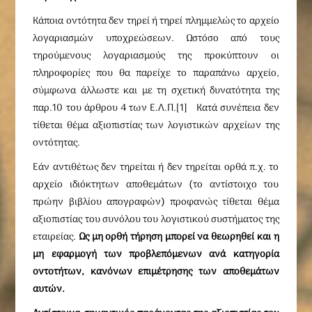
Κάποια οντότητα δεν τηρεί ή τηρεί πλημμελώς το αρχείο
λογαριασμών υποχρεώσεων. Ωστόσο από τους
τηρούμενους λογαριασμούς της προκύπτουν οι
πληροφορίες που θα παρείχε το παραπάνω αρχείο,
σύμφωνα άλλωστε και με τη σχετική δυνατότητα της
παρ.10 του άρθρου 4 των Ε.Λ.Π.[1] Κατά συνέπεια δεν
τίθεται θέμα αξιοπιστίας των λογιστικών αρχείων της
οντότητας.
Εάν αντιθέτως δεν τηρείται ή δεν τηρείται ορθά π.χ. το
αρχείο ιδιόκτητων αποθεμάτων (το αντίστοιχο του
πρώην βιβλίου απογραφών) προφανώς τίθεται θέμα
αξιοπιστίας του συνόλου του λογιστικού συστήματος της
εταιρείας.
Ως μη ορθή τήρηση μπορεί να θεωρηθεί και η
μη εφαρμογή των προβλεπόμενων ανά κατηγορία
οντοτήτων, κανόνων επιμέτρησης των αποθεμάτων
αυτών.