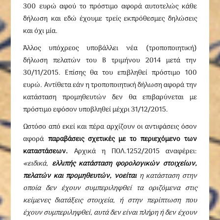
300 ευρώ αφού το πρόστιμο αφορά αυτοτελώς κάθε
δήλωση και εδώ έχουμε τρείς εκπρόθεσμες δηλώσεις
και όχι μία.
Άλλος υπόχρεος υποβάλλει νέα (τροποποιητική)
δήλωση πελατών του Β τριμήνου 2014 μετά την
30/11/2015. Επίσης θα του επιβληθεί πρόστιμο 100
ευρώ. Αντίθετα εάν η τροποποιητική δήλωση αφορά την
κατάσταση προμηθευτών δεν θα επιβαρύνεται με
πρόστιμο εφόσον υποβληθεί μέχρι 31/12/2015.
Ωστόσο από εκεί και πέρα αρχίζουν οι αντιφάσεις όσον
αφορά
παραβάσεις σχετικές με το περιεχόμενο των
καταστάσεων.
Αρχικά η ΠΟΛ.1252/2015 αναφέρει:
«ειδικά,
ελλιπής κατάσταση φορολογικών στοιχείων,
πελατών και προμηθευτών, νοείται
η κατάσταση στην
οποία δεν έχουν συμπεριληφθεί τα οριζόμενα στις
κείμενες διατάξεις στοιχεία, ή στην περίπτωση που
έχουν συμπεριληφθεί, αυτά δεν είναι πλήρη ή δεν έχουν