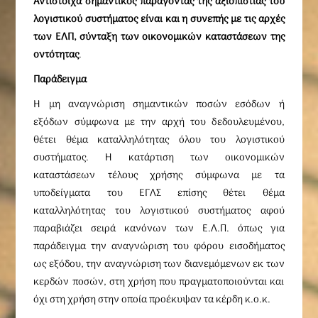
Αντίστοιχα σημαντικός παράγοντας της αξιοπιστίας του
λογιστικού συστήματος είναι και η συνεπής με τις αρχές
των ΕΛΠ, σύνταξη των οικονομικών καταστάσεων της
οντότητας
.
Παράδειγμα
Η μη αναγνώριση σημαντικών ποσών εσόδων ή
εξόδων σύμφωνα με την αρχή του δεδουλευμένου,
θέτει θέμα καταλληλότητας όλου του λογιστικού
συστήματος. Η κατάρτιση των οικονομικών
καταστάσεων τέλους χρήσης σύμφωνα με τα
υποδείγματα του ΕΓΛΣ επίσης θέτει θέμα
καταλληλότητας του λογιστικού συστήματος αφού
παραβιάζει σειρά κανόνων των Ε.Λ.Π. όπως για
παράδειγμα την αναγνώριση του φόρου εισοδήματος
ως εξόδου, την αναγνώριση των διανεμόμενων εκ των
κερδών ποσών, στη χρήση που πραγματοποιούνται και
όχι στη χρήση στην οποία προέκυψαν τα κέρδη κ.ο.κ.