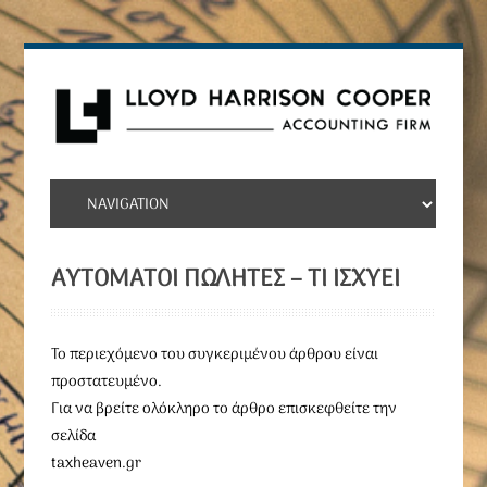
ΑΥΤΌΜΑΤΟΙ ΠΩΛΗΤΈΣ – ΤΙ ΙΣΧΎΕΙ
To περιεχόμενο του συγκεριμένου άρθρου είναι
προστατευμένο.
Για να βρείτε ολόκληρο το άρθρο επισκεφθείτε την
σελίδα
taxheaven.gr