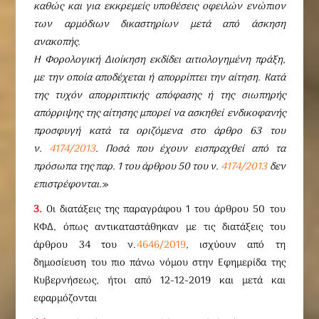
καθώς και για εκκρεμείς υποθέσεις οφειλών ενώπιον
των αρμόδιων δικαστηρίων μετά από άσκηση
ανακοπής.
Η Φορολογική Διοίκηση εκδίδει αιτιολογημένη πράξη,
με την οποία αποδέχεται ή απορρίπτει την αίτηση. Κατά
της τυχόν απορριπτικής απόφασης ή της σιωπηρής
απόρριψης της αίτησης μπορεί να ασκηθεί ενδικοφανής
προσφυγή κατά τα οριζόμενα στο άρθρο 63 του
ν.
4174/2013
. Ποσά που έχουν εισπραχθεί από τα
πρόσωπα της παρ. 1 του άρθρου 50 του ν.
4174/2013
δεν
επιστρέφονται.
»
3.
Οι διατάξεις της παραγράφου 1 του άρθρου 50 του
ΚΦΔ, όπως αντικαταστάθηκαν με τις διατάξεις του
άρθρου 34 του ν.
4646/2019
, ισχύουν από τη
δημοσίευση του πιο πάνω νόμου στην Εφημερίδα της
Κυβερνήσεως, ήτοι από 12-12-2019 και μετά και
εφαρμόζονται