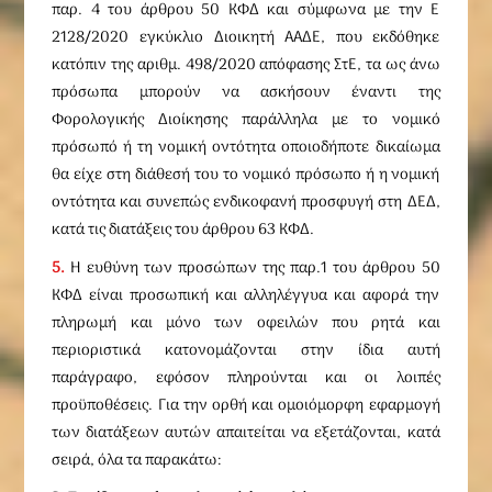
παρ. 4 του άρθρου 50 ΚΦΔ και σύμφωνα με την Ε
2128/2020 εγκύκλιο Διοικητή ΑΑΔΕ, που εκδόθηκε
κατόπιν της αριθμ. 498/2020 απόφασης ΣτΕ, τα ως άνω
πρόσωπα μπορούν να ασκήσουν έναντι της
Φορολογικής Διοίκησης παράλληλα με το νομικό
πρόσωπό ή τη νομική οντότητα οποιοδήποτε δικαίωμα
θα είχε στη διάθεσή του το νομικό πρόσωπο ή η νομική
οντότητα και συνεπώς ενδικοφανή προσφυγή στη ΔΕΔ,
κατά τις διατάξεις του άρθρου 63 ΚΦΔ.
5.
Η ευθύνη των προσώπων της παρ.1 του άρθρου 50
ΚΦΔ είναι προσωπική και αλληλέγγυα και αφορά την
πληρωμή και μόνο των οφειλών που ρητά και
περιοριστικά κατονομάζονται στην ίδια αυτή
παράγραφο, εφόσον πληρούνται και οι λοιπές
προϋποθέσεις. Για την ορθή και ομοιόμορφη εφαρμογή
των διατάξεων αυτών απαιτείται να εξετάζονται, κατά
σειρά, όλα τα παρακάτω: