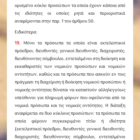
ορισμένο κύκλο προσώπων τα οποία έχουν κάποια από
τις ιδιότητες οι οποίες ρητά και περιοριστικά
αναφέρονται στην παρ. 1 του άρθρου 50.
Ειδικότερα:
19.
Μόνο τα πρόσωπα τα οποία είναι εκτελεστικοί
πρόεδροι, διευθυντές, γενικοί διευθυντές, διαχειριστές,
διευθύνοντες σύμβουλοι, εντεταλμένοι στη διοίκηση και
εκκαθαριστές των νομικών προσώπων και νομικών
οντοτήτων, καθώς και τα πρόσωπα που ασκούν εν τοις
πράγμασι τη διαχείριση ή διοίκηση νομικού προσώπου ή
νομικής οντότητας δύναται να καταστούν αλληλεγγύως
υπεύθυνοι για πληρωμή φόρων που οφείλονται από τα
νομικά πρόσωπα και τις νομικές οντότητες. Η διάταξη
αναφέρεται σε δυο κύκλους προσώπων: τα πρόσωπα τα
οποία φέρουν συγκεκριμένο τίτλο ή ιδιότητα
(εκτελεστικοί πρόεδροι, διευθυντές, γενικοί διευθυντές,
διαχειριστές, διευθύνοντες σύμβουλοι, εντεταλμένοι