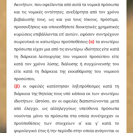
Ακινήτων, που οφείλονται από αυτά τα νομικά πρόσωπα
και τις νομικές οντότητες, ανεξάρτητα από τον χρόνο
βεβαίωσής τους, ως και για τους τόκους, πρόστιμα,
προσαυξήσεις και οποιεσδήποτε διοικητικές χρηματικές
κυρώσεις επιβάλλονται επ’ αυτών, εφόσον συντρέχουν
σωρευτικά οι κατωτέρω προϋποθέσεις:
(α)
τα ανωτέρω
πρόσωπα είχαν μια από τις ανωτέρω ιδιότητες είτε κατά
τη διάρκεια λειτουργίας του νομικού προσώπου είτε
κατά τον χρόνο λύσης, διάλυσης ή συγχώνευσής του
είτε κατά τη διάρκεια της εκκαθάρισης του νομικού
προσώπου,
(β)
οι οφειλές κατέστησαν ληξιπρόθεσμες κατά τη
διάρκεια της θητείας τους υπό κάποια εκ των ανωτέρω
ιδιοτήτων. Ωστόσο, αν οι οφειλές διαπιστώνονται μετά
από έλεγχο, ως αλληλεγγύως υπεύθυνα πρόσωπα
νοούνται μόνο τα πρόσωπα στα οποία συνέτρεχαν οι
προϋποθέσεις των στοιχείων α’ και γ’ κατά το
φορολογικό έτος ή την περίοδο στην οποία ανάγονται οι