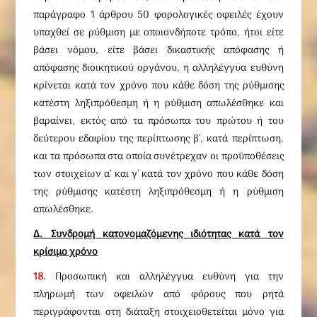
παράγραφο 1 άρθρου 50 φορολογικές οφειλές έχουν
υπαχθεί σε ρύθμιση με οποιονδήποτε τρόπο, ήτοι είτε
βάσει νόμου, είτε βάσει δικαστικής απόφασης ή
απόφασης διοικητικού οργάνου, η αλληλέγγυα ευθύνη
κρίνεται κατά τον χρόνο που κάθε δόση της ρύθμισης
κατέστη ληξιπρόθεσμη ή η ρύθμιση απωλέσθηκε και
βαραίνει, εκτός από τα πρόσωπα του πρώτου ή του
δεύτερου εδαφίου της περίπτωσης β’, κατά περίπτωση,
και τα πρόσωπα στα οποία συνέτρεχαν οι προϋποθέσεις
των στοιχείων α’ και γ’ κατά τον χρόνο που κάθε δόση
της ρύθμισης κατέστη ληξιπρόθεσμη ή η ρύθμιση
απωλέσθηκε.
Δ. Συνδρομή κατονομαζόμενης ιδιότητας κατά τον
κρίσιμο χρόνο
18.
Προσωπική και αλληλέγγυα ευθύνη για την
πληρωμή των οφειλών από φόρους που ρητά
περιγράφονται στη διάταξη στοιχειοθετείται μόνο για