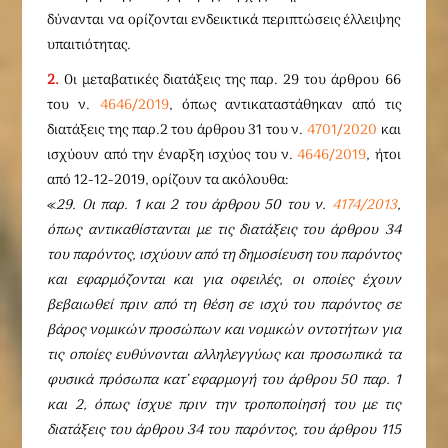
δύνανται να ορίζονται ενδεικτικά περιπτώσεις έλλειψης
υπαιτιότητας.
2.
Οι μεταβατικές διατάξεις της παρ. 29 του άρθρου 66
του ν.
4646/2019
, όπως αντικαταστάθηκαν από τις
διατάξεις της παρ.2 του άρθρου 31 του ν.
4701/2020
και
ισχύουν από την έναρξη ισχύος του ν.
4646/2019
, ήτοι
από 12-12-2019, ορίζουν τα ακόλουθα:
«
29. Οι παρ. 1 και 2 του άρθρου 50 του ν.
4174/2013
,
όπως αντικαθίστανται με τις διατάξεις του άρθρου 34
του παρόντος, ισχύουν από τη δημοσίευση του παρόντος
και εφαρμόζονται και για οφειλές, οι οποίες έχουν
βεβαιωθεί πριν από τη θέση σε ισχύ του παρόντος σε
βάρος νομικών προσώπων και νομικών οντοτήτων για
τις οποίες ευθύνονται αλληλεγγύως και προσωπικά τα
φυσικά πρόσωπα κατ’ εφαρμογή του άρθρου 50 παρ. 1
και 2, όπως ίσχυε πριν την τροποποίησή του με τις
διατάξεις του άρθρου 34 του παρόντος, του άρθρου 115