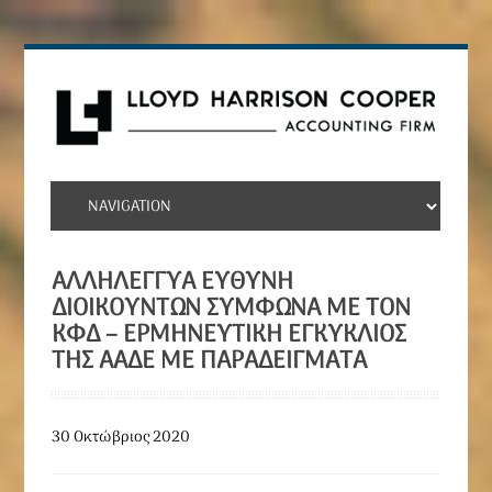
ΑΛΛΗΛΈΓΓΥΑ ΕΥΘΎΝΗ
ΔΙΟΙΚΟΎΝΤΩΝ ΣΎΜΦΩΝΑ ΜΕ ΤΟΝ
ΚΦΔ – ΕΡΜΗΝΕΥΤΙΚΉ ΕΓΚΎΚΛΙΟΣ
ΤΗΣ ΑΑΔΕ ΜΕ ΠΑΡΑΔΕΊΓΜΑΤΑ
30 Οκτώβριος 2020