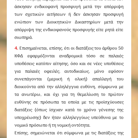
άσκησαν ενδικοφανή προσφυγή μετά την απόρριψη
των σχετικών αιτήσεων ή δεν άσκησαν προσφυγή
ενώπιον των Διοικητικών Δικαστηρίων μετά την
απόρριψη της ενδικοφανούς προσφυγής είτε ρητά είτε
σιωπηρά.
4.
Επισημαίνεται, επίσης, ότι οι διατάξεις του άρθρου 50
ΚΦΔ εφαρμόζονται αναδρομικά τόσο σε παλαιές
υποθέσεις κατόπιν αίτησης, όσο και σε νέες υποθέσεις
για παλαιές οφειλές, αυτοδικαίως, μόνο εφόσον
συνεπάγονται (μερική ή ολική) απαλλαγή του
διοικούντα από την αλληλέγγυα ευθύνη, σύμφωνα με
τα ανωτέρω, και όχι για τη θεμελίωση το πρώτον
ευθύνης σε πρόσωπα τα οποία με τις προϊσχύουσες
διατάξεις (όπως ίσχυαν κατά το χρόνο γένεσης της
υποχρέωσης) δεν ήταν αλληλεγγύως υπεύθυνα με το
νομικό πρόσωπο ή τη νομική οντότητα.
Επίσης, σημειώνεται ότι σύμφωνα με τις διατάξεις της