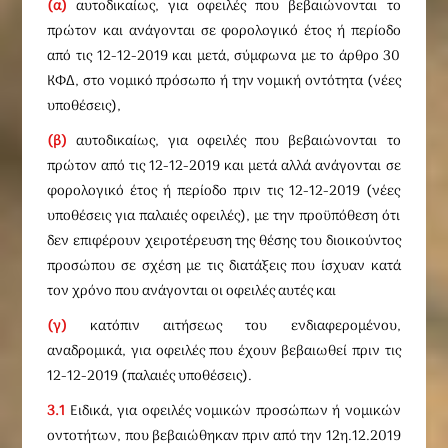
(α)
αυτοδικαίως, για οφειλές που βεβαιώνονται το
πρώτον και ανάγονται σε φορολογικό έτος ή περίοδο
από τις 12-12-2019 και μετά, σύμφωνα με το άρθρο 30
ΚΦΔ, στο νομικό πρόσωπο ή την νομική οντότητα (νέες
υποθέσεις),
(β)
αυτοδικαίως, για οφειλές που βεβαιώνονται το
πρώτον από τις 12-12-2019 και μετά αλλά ανάγονται σε
φορολογικό έτος ή περίοδο πριν τις 12-12-2019 (νέες
υποθέσεις για παλαιές οφειλές), με την προϋπόθεση ότι
δεν επιφέρουν χειροτέρευση της θέσης του διοικούντος
προσώπου σε σχέση με τις διατάξεις που ίσχυαν κατά
τον χρόνο που ανάγονται οι οφειλές αυτές και
(γ)
κατόπιν αιτήσεως του ενδιαφερομένου,
αναδρομικά, για οφειλές που έχουν βεβαιωθεί πριν τις
12-12-2019 (παλαιές υποθέσεις).
3.1
Ειδικά, για οφειλές νομικών προσώπων ή νομικών
οντοτήτων, που βεβαιώθηκαν πριν από την 12η.12.2019