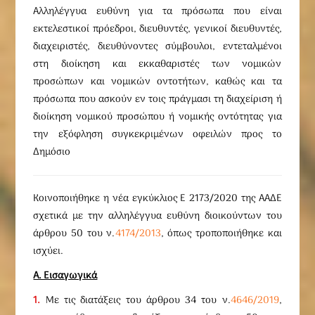
Αλληλέγγυα ευθύνη για τα πρόσωπα που είναι
εκτελεστικοί πρόεδροι, διευθυντές, γενικοί διευθυντές,
διαχειριστές, διευθύνοντες σύμβουλοι, εντεταλμένοι
στη διοίκηση και εκκαθαριστές των νομικών
προσώπων και νομικών οντοτήτων, καθώς και τα
πρόσωπα που ασκούν εν τοις πράγμασι τη διαχείριση ή
διοίκηση νομικού προσώπου ή νομικής οντότητας για
την εξόφληση συγκεκριμένων οφειλών προς το
Δημόσιο
Κοινοποιήθηκε η νέα εγκύκλιος Ε 2173/2020 της ΑΑΔΕ
σχετικά με την αλληλέγγυα ευθύνη διοικούντων του
άρθρου 50 του ν.
4174/2013
, όπως τροποποιήθηκε και
ισχύει.
Α. Εισαγωγικά
1.
Με τις διατάξεις του άρθρου 34 του ν.
4646/2019
,