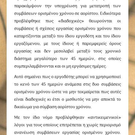
παρακάμψουν την υποχρέωση για μετατροπή των
συμβάσεων ορισμένου χρόνου σε αορίστου. Ειδικότερα
προβλέφθηκε πως «διαδοχικές» θεωρούνται οι
συμβάσεις ή σχέσεις εργασίας ορισμένου χρόνου που
καταρτίζονται μεταξύ του ίδιου εργοδότη και του ίδιου
εργαζόμενου, με τους ίδιους ή παρεμφερείς όρους
εργασίας και δεν μεσολαβεί μεταξύ τους χρονικό
διάστημα μεγαλύτερο των 45 ημερών, στις οποίες
συμπεριλαμβάνονται και οι μη εργάσιμες ημέρες.
Αυτό σημαίνει πως ο εργοδότης μπορεί να χρησιμοποιεί
το κενό των 45 ημερών ανάμεσα στις δυο συμβάσεις
ορισμένου χρόνου ώστε να μην τεκμαίρεται πως αυτές
είναι διαδοχικές κι έτσι ο μισθωτός να μην αποκτά το
δικαίωμα για σύμβαση αορίστου χρόνου.
Με τον ίδιο νόμο προβλέφθηκαν «αντικειμενικοί»
λόγοι για τους οποίους επιτρέπεται η χωρίς περιορισμό
ανανέωση συμβάσεων εργασίας ορισμένου χρόνου.