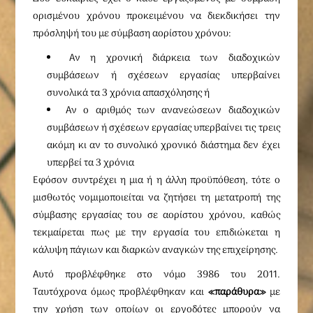
ορισμένου χρόνου προκειμένου να διεκδικήσει την
πρόσληψή του με σύμβαση αορίστου χρόνου:
Αν η χρονική διάρκεια των διαδοχικών
συμβάσεων ή σχέσεων εργασίας υπερβαίνει
συνολικά τα 3 χρόνια απασχόλησης ή
Αν ο αριθμός των ανανεώσεων διαδοχικών
συμβάσεων ή σχέσεων εργασίας υπερβαίνει τις τρεις
ακόμη κι αν το συνολικό χρονικό διάστημα δεν έχει
υπερβεί τα 3 χρόνια
Εφόσον συντρέχει η μια ή η άλλη προϋπόθεση, τότε ο
μισθωτός νομιμοποιείται να ζητήσει τη μετατροπή της
σύμβασης εργασίας του σε αορίστου χρόνου, καθώς
τεκμαίρεται πως με την εργασία του επιδιώκεται η
κάλυψη πάγιων και διαρκών αναγκών της επιχείρησης.
Αυτό προβλέφθηκε στο νόμο 3986 του 2011.
Ταυτόχρονα όμως προβλέφθηκαν και
«παράθυρα»
με
την χρήση των οποίων οι εργοδότες μπορούν να