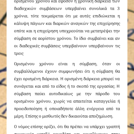
ορισμένου χρόνου και εφόσον η χρονική διάρκεια των
διαδοχικών συμβάσεων υπερβαίνει συνολικά τα 3
χρόνια, τότε τεκμαίρεται ότι με αυτές επιδιώκεται η
κάλυψη πάγιων και διαρκών αναγκών της επιχείρησης
οπότε και η επιχείρηση υποχρεούται να μετατρέψει την
σύμβαση σε αορίστου χρόνου. Το ίδιο συμβαίνει και αν
οι διαδοχικές συμβάσεις υπερβαίνουν υπερβαίνουν τις
τρεις
Ορισμένου χρόνου είναι η σύμβαση, όταν οι
συμβαλλόμενοι έχουν συμφωνήσει ότι η σύμβαση θα
έχει ορισμένη διάρκεια. Η ορισμένη διάρκεια μπορεί να
συνάγεται και από το είδος ή το σκοπό της εργασίας. Η
σύμβαση παύει αυτοδικαίως με την πάροδο του
ορισμένου χρόνου, χωρίς να απαιτείται καταγγελία ή
προειδοποίηση ή οποιαδήποτε άλλη ενέργεια από τα
μέρη. Επίσης ο μισθωτός δεν δικαιούται αποζημίωση.
Ο νόμος επίσης ορίζει, ότι θα πρέπει να υπάρχει γραπτή