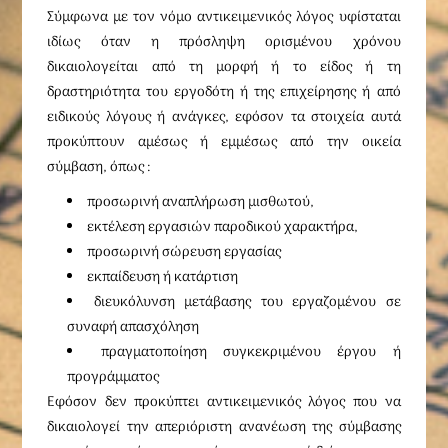
Σύμφωνα με τον νόμο αντικειμενικός λόγος υφίσταται
ιδίως όταν η πρόσληψη ορισμένου χρόνου
δικαιολογείται από τη μορφή ή το είδος ή τη
δραστηριότητα του εργοδότη ή της επιχείρησης ή από
ειδικούς λόγους ή ανάγκες, εφόσον τα στοιχεία αυτά
προκύπτουν αμέσως ή εμμέσως από την οικεία
σύμβαση, όπως :
προσωρινή αναπλήρωση μισθωτού,
εκτέλεση εργασιών παροδικού χαρακτήρα,
προσωρινή σώρευση εργασίας
εκπαίδευση ή κατάρτιση
διευκόλυνση μετάβασης του εργαζομένου σε
συναφή απασχόληση
πραγματοποίηση συγκεκριμένου έργου ή
προγράμματος
Εφόσον δεν προκύπτει αντικειμενικός λόγος που να
δικαιολογεί την απεριόριστη ανανέωση της σύμβασης