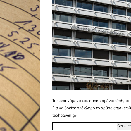
To περιεχόμενο του συγκεριμένου άρθρου 
Για να βρείτε ολόκληρο το άρθρο επισκεφθ
taxheaven.gr