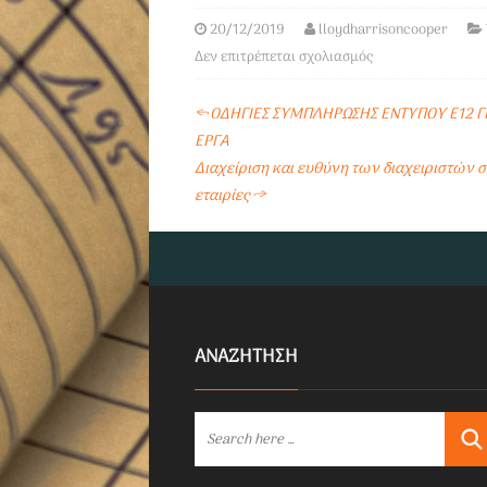
20/12/2019
lloydharrisoncooper
Δεν επιτρέπεται σχολιασμός
←
ΟΔΗΓΙΕΣ ΣΥΜΠΛΗΡΩΣΗΣ ΕΝΤΥΠΟΥ Ε12 ΓΙ
ΕΡΓΑ
Διαχείριση και ευθύνη των διαχειριστών 
εταιρίες
→
ΑΝΑΖΗΤΗΣΗ