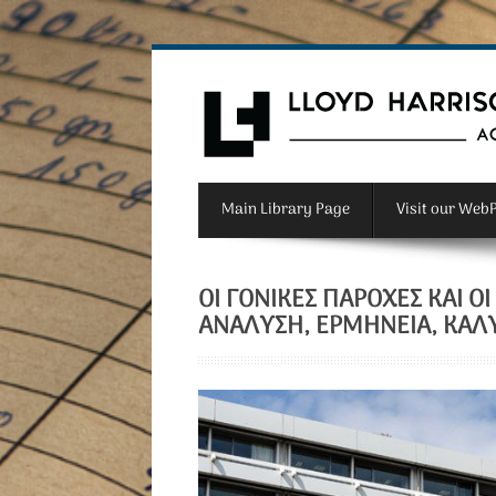
Main Library Page
Visit our Web
ΟΙ ΓΟΝΙΚΕΣ ΠΑΡΟΧΕΣ ΚΑΙ Ο
ΑΝΑΛΥΣΗ, ΕΡΜΗΝΕΙΑ, ΚΑΛ