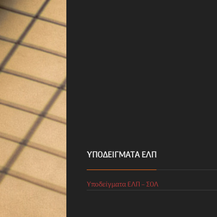
ΥΠΟΔΕΊΓΜΑΤΑ ΕΛΠ
Υποδείγματα ΕΛΠ – ΣΟΛ