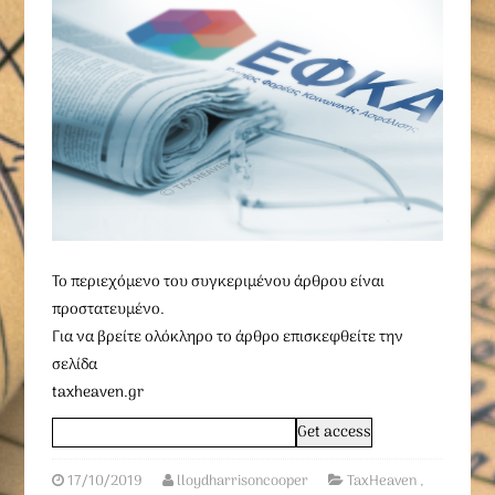
To περιεχόμενο του συγκεριμένου άρθρου είναι
προστατευμένο.
Για να βρείτε ολόκληρο το άρθρο επισκεφθείτε την
σελίδα
taxheaven.gr
17/10/2019
lloydharrisoncooper
TaxHeaven
,