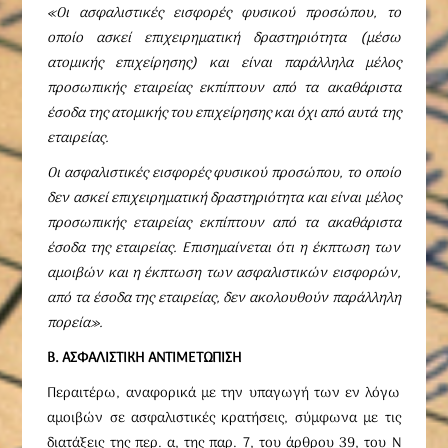
«Οι ασφαλιστικές εισφορές φυσικού προσώπου, το
οποίο ασκεί επιχειρηματική δραστηριότητα (μέσω
ατομικής επιχείρησης) και είναι παράλληλα μέλος
προσωπικής εταιρείας εκπίπτουν από τα ακαθάριστα
έσοδα της ατομικής του επιχείρησης και όχι από αυτά της
εταιρείας.
Οι ασφαλιστικές εισφορές φυσικού προσώπου, το οποίο
δεν ασκεί επιχειρηματική δραστηριότητα και είναι μέλος
προσωπικής εταιρείας εκπίπτουν από τα ακαθάριστα
έσοδα της εταιρείας. Επισημαίνεται ότι η έκπτωση των
αμοιβών και η έκπτωση των ασφαλιστικών εισφορών,
από τα έσοδα της εταιρείας, δεν ακολουθούν παράλληλη
πορεία».
Β. ΑΣΦΑΛΙΣΤΙΚΗ ΑΝΤΙΜΕΤΩΠΙΣΗ
Περαιτέρω, αναφορικά με την υπαγωγή των εν λόγω
αμοιβών σε ασφαλιστικές κρατήσεις, σύμφωνα με τις
διατάξεις της περ. α, της παρ. 7, του άρθρου 39, του Ν