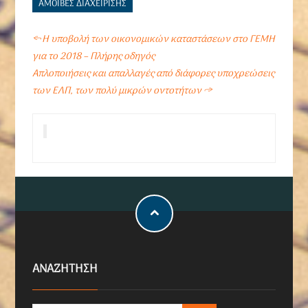
ΑΜΟΙΒΕΣ ΔΙΑΧΕΙΡΙΣΗΣ
←
Η υποβολή των οικονομικών καταστάσεων στο ΓΕΜΗ
για το 2018 – Πλήρης οδηγός
Απλοποιήσεις και απαλλαγές από διάφορες υποχρεώσεις
των ΕΛΠ, των πολύ μικρών οντοτήτων
→
ΑΝΑΖΗΤΗΣΗ