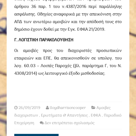
άρθρου 36 παρ. 1 του ν.4387/2016 περί παράλληλης
ασφάλισης. Οδηγίες αναφορικά με την απεικόνιση στην
ΑΠΔ των ανωτέρω αμοιβών και την απόδοσή τους στο
δημόσιο έχουν δοθεί με την Εγκ. ΕΦΚΑ 21/2019.
Γ. ΛΟΓΙΣΤΙΚΗ ΠΑΡΑΚΟΛΟΥΘΗΣΗ
Οι αμοιβές προς του διαχειριστές προσωπικών
εταιρειών και ΕΠΕ, θα απεικονισθούν σε υπολογ. του
λογ. 60.03 – Λοιπές Παροχές (βλ. παράρτημα Γ, του Ν.
4308/2014) ως λειτουργικό έξοδο μισθοδοσίας.
26/09/2019
lloydharrisoncooper
Αμοιβες
διαχειριστων
,
Ερωτήματα & Απαντήσεις
,
ΕΦΚΑ
,
Περιοδικό
Επιχείρηση
Δεν επιτρέπεται σχολιασμός