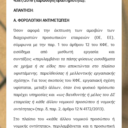
4387/2016 (παράλληλη δραστηριότητα);
ΑΠΑΝΤΗΣΗ
:
A
. ΦΟΡΟΛΟΓΙΚΗ ΑΝΤΙΜΕΤΩΠΙΣΗ
Όσον αφορά την έκπτωση των αμοιβών των
διαχειριστών προσωπικών εταιρειών (ΟΕ, ΕΕ),
σύμφωνα με την παρ. 1 του άρθρου 12 του ΚΦΕ, το
εισόδημα από μισθωτή εργασία και
συντάξεις
«περιλαμβάνει τα πάσης φύσεως εισοδήματα
σε χρήμα ή σε είδος που αποκτώνται στο πλαίσιο
υφιστάμενης, παρελθούσας ή μελλοντικής εργασιακής
σχέσης».
Για τους σκοπούς του ΚΦΕ, εργασιακή σχέση
υφίσταται, μεταξύ άλλων, όταν ένα φυσικό πρόσωπο
παρέχει υπηρεσίες και
«ως διευθυντής ή μέλος του ΔΣ
εταιρείας ή κάθε άλλου νομικού προσώπου ή νομικής
οντότητας»
(περ. δ, παρ. 2, άρθρο 12 Ν 4172/2013).
Στο πλαίσιο του «κάθε άλλου νομικού προσώπου ή
νομικής οντότητας», περιλαμβάνεται και η προσωπική