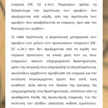
εταιρεία (ΟΕ, ΕΕ κ.λπ.). Περαιτέρω, πρέπει να
διακρίνουμε την περίπτωση των αμοιβών που
προέρχονται από κέρδη, από την περίπτωση των
αμοιβών που καταβάλλονται σε εταίρους, πριν από την
διανομή των κερδών.
Σε κάθε περίπτωση, η φορολογική μεταχείριση των
αμοιβών των μελών των προσωπικών εταιρειών (ΟΕ,
ΕΕ κ.λπ.) που δεν προέρχονται από τα κέρδη του
νομικού προσώπου, τα οποία μέλη των ως άνω
εταιρειών, ασκούν επιχειρηματική δραστηριότητα,
μέσω της ατομικής τους επιχείρησης ή επαγγέλματος και
ακολούθως λαμβάνουν αμοιβή από την εταιρεία για την
εκτέλεση συγκεκριμένου έργου που αυτή τους
αναθέτει, αλλά πάντα στο πλαίσιο της άσκησης της
επιχειρηματικής τους δραστηριότητας, εκπίπτουν από τα
ακαθάριστα έσοδα της προσωπικής εταιρείας. Για την
έκπτωση του εξόδου, απαιτείται έκδοση τιμολογίου,