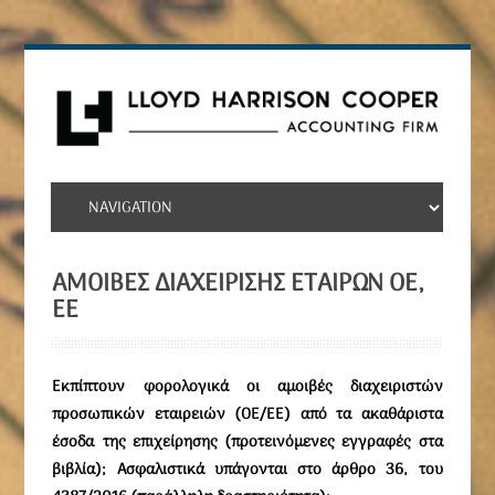
ΑΜΟΙΒΕΣ ΔΙΑΧΕΙΡΙΣΗΣ ΕΤΑΙΡΩΝ ΟΕ,
ΕΕ
Εκπίπτουν φορολογικά οι αμοιβές διαχειριστών
προσωπικών εταιρειών (ΟΕ/ΕΕ) από τα ακαθάριστα
έσοδα της επιχείρησης (προτεινόμενες εγγραφές στα
βιβλία); Ασφαλιστικά υπάγονται στο άρθρο 36, του