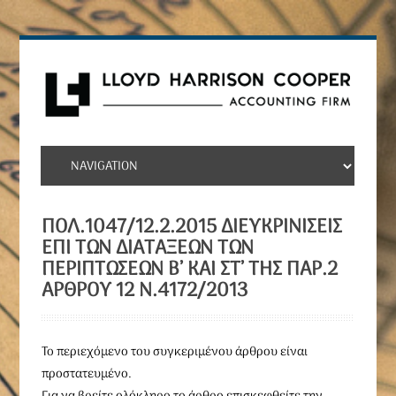
ΠΟΛ.1047/12.2.2015 ΔΙΕΥΚΡΙΝΊΣΕΙΣ
ΕΠΊ ΤΩΝ ΔΙΑΤΆΞΕΩΝ ΤΩΝ
ΠΕΡΙΠΤΏΣΕΩΝ Β’ ΚΑΙ ΣΤ’ ΤΗΣ ΠΑΡ.2
ΆΡΘΡΟΥ 12 Ν.4172/2013
To περιεχόμενο του συγκεριμένου άρθρου είναι
προστατευμένο.