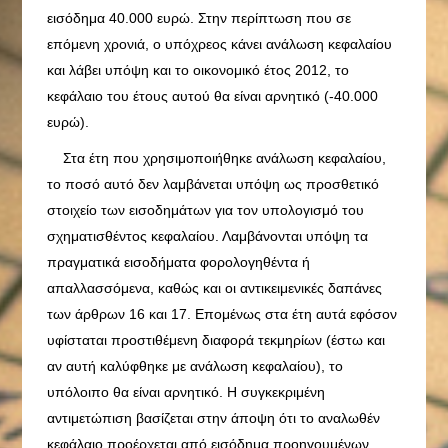
εισόδημα 40.000 ευρώ. Στην περίπτωση που σε
επόμενη χρονιά, ο υπόχρεος κάνει ανάλωση κεφαλαίου
και λάβει υπόψη και το οικονομικό έτος 2012, το
κεφάλαιο του έτους αυτού θα είναι αρνητικό (-40.000
ευρώ).
Στα έτη που χρησιμοποιήθηκε ανάλωση κεφαλαίου,
το ποσό αυτό δεν λαμβάνεται υπόψη ως προσθετικό
στοιχείο των εισοδημάτων για τον υπολογισμό του
σχηματισθέντος κεφαλαίου. Λαμβάνονται υπόψη τα
πραγματικά εισοδήματα φορολογηθέντα ή
απαλλασσόμενα, καθώς και οι αντικειμενικές δαπάνες
των άρθρων 16 και 17. Επομένως στα έτη αυτά εφόσον
υφίσταται προστιθέμενη διαφορά τεκμηρίων (έστω και
αν αυτή καλύφθηκε με ανάλωση κεφαλαίου), το
υπόλοιπο θα είναι αρνητικό. Η συγκεκριμένη
αντιμετώπιση βασίζεται στην άποψη ότι το αναλωθέν
κεφάλαιο προέρχεται από εισόδημα προηγουμένων