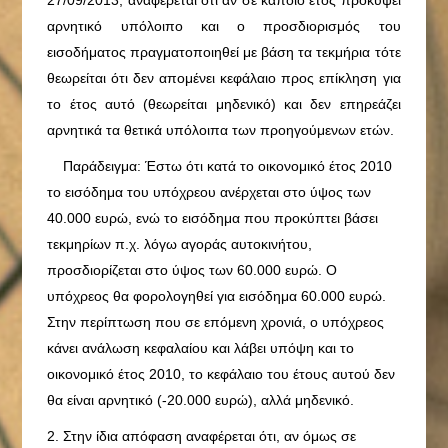
27/09/2013
, αναφέρεται ότι αν σε κάποιο έτος προκύψει
αρνητικό υπόλοιπο και ο προσδιορισμός του
εισοδήματος πραγματοποιηθεί με βάση τα τεκμήρια τότε
θεωρείται ότι δεν απομένει κεφάλαιο προς επίκληση για
το έτος αυτό (θεωρείται μηδενικό) και δεν επηρεάζει
αρνητικά τα θετικά υπόλοιπα των προηγούμενων ετών.
Παράδειγμα: Έστω ότι κατά το οικονομικό έτος 2010
το εισόδημα του υπόχρεου ανέρχεται στο ύψος των
40.000 ευρώ, ενώ το εισόδημα που προκύπτει βάσει
τεκμηρίων π.χ. λόγω αγοράς αυτοκινήτου,
προσδιορίζεται στο ύψος των 60.000 ευρώ. Ο
υπόχρεος θα φορολογηθεί για εισόδημα 60.000 ευρώ.
Στην περίπτωση που σε επόμενη χρονιά, ο υπόχρεος
κάνει ανάλωση κεφαλαίου και λάβει υπόψη και το
οικονομικό έτος 2010, το κεφάλαιο του έτους αυτού δεν
θα είναι αρνητικό (-20.000 ευρώ), αλλά μηδενικό.
2. Στην ίδια απόφαση αναφέρεται ότι, αν όμως σε