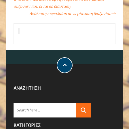
συζύγων που είναι σε διάσταση.
Ανάλωση κεφαλαίου σε περίπτωση διαζυγίου
→
ΑΝΑΖΗΤΗΣΗ
KΑΤΗΓΟΡΊΕΣ