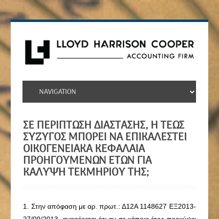
ΣΕ ΠΕΡΊΠΤΩΣΗ ΔΙΆΣΤΑΣΗΣ, Η ΤΈΩΣ
ΣΎΖΥΓΟΣ ΜΠΟΡΕΊ ΝΑ ΕΠΙΚΑΛΕΣΤΕΊ
ΟΙΚΟΓΕΝΕΙΑΚΆ ΚΕΦΆΛΑΙΑ
ΠΡΟΗΓΟΥΜΈΝΩΝ ΕΤΏΝ ΓΙΑ
ΚΆΛΥΨΗ ΤΕΚΜΗΡΊΟΥ ΤΗΣ;
1. Στην απόφαση με
αρ. πρωτ.: Δ12Α 1148627 ΕΞ2013-