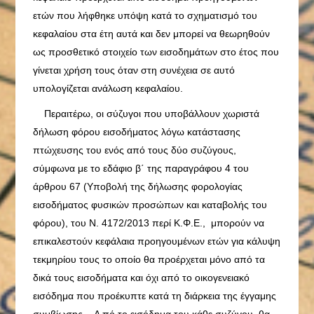
ετών που λήφθηκε υπόψη κατά το σχηματισμό του
κεφαλαίου στα έτη αυτά και δεν μπορεί να θεωρηθούν
ως προσθετικό στοιχείο των εισοδημάτων στο έτος που
γίνεται χρήση τους όταν στη συνέχεια σε αυτό
υπολογίζεται ανάλωση κεφαλαίου.
Περαιτέρω, οι σύζυγοι που υποβάλλουν χωριστά
δήλωση φόρου εισοδήματος λόγω κατάστασης
πτώχευσης του ενός από τους δύο συζύγους,
σύμφωνα με το εδάφιο β΄ της παραγράφου 4 του
άρθρου 67 (Υποβολή της δήλωσης φορολογίας
εισοδήματος φυσικών προσώπων και καταβολής του
φόρου), του Ν. 4172/2013 περί Κ.Φ.Ε., μπορούν να
επικαλεστούν κεφάλαια προηγουμένων ετών για κάλυψη
τεκμηρίου τους το οποίο θα προέρχεται μόνο από τα
δικά τους εισοδήματα και όχι από το οικογενειακό
εισόδημα που προέκυπτε κατά τη διάρκεια της έγγαμης