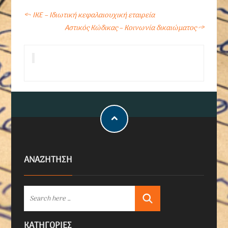
←
ΙΚΕ – Ιδιωτική κεφαλαιουχική εταιρεία
Αστικός Κώδικας – Κοινωνία δικαιώματος
→
ΑΝΑΖΗΤΗΣΗ
KΑΤΗΓΟΡΊΕΣ