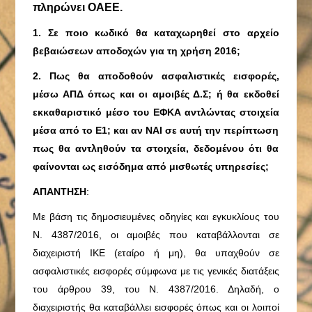
πληρώνει ΟΑΕΕ.
1. Σε ποιο κωδικό θα καταχωρηθεί στο αρχείο
βεβαιώσεων αποδοχών για τη χρήση 2016;
2. Πως θα αποδοθούν ασφαλιστικές εισφορές,
μέσω ΑΠΔ όπως και οι αμοιβές Δ.Σ; ή θα εκδοθεί
εκκαθαριστικό μέσο του ΕΦΚΑ αντλώντας στοιχεία
μέσα από το Ε1; και αν ΝΑΙ σε αυτή την περίπτωση
πως θα αντληθούν τα στοιχεία, δεδομένου ότι θα
φαίνονται ως εισόδημα από μισθωτές υπηρεσίες;
ΑΠΑΝΤΗΣΗ
:
Με βάση τις δημοσιευμένες οδηγίες και εγκυκλίους του
Ν. 4387/2016, οι αμοιβές που καταβάλλονται σε
διαχειριστή ΙΚΕ (εταίρο ή μη), θα υπαχθούν σε
ασφαλιστικές εισφορές σύμφωνα με τις γενικές διατάξεις
του άρθρου 39, του Ν. 4387/2016. Δηλαδή, ο
διαχειριστής θα καταβάλλει εισφορές όπως και οι λοιποί