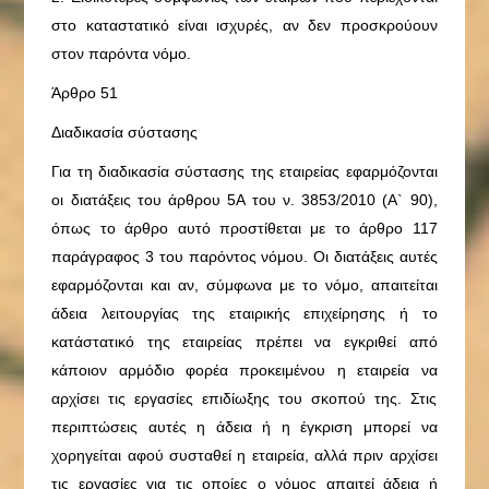
στο καταστατικό είναι ισχυρές, αν δεν προσκρούουν
στον παρόντα νόμο.
Άρθρο 51
Διαδικασία σύστασης
Για τη διαδικασία σύστασης της εταιρείας εφαρμόζονται
οι διατάξεις του άρθρου 5Α του ν. 3853/2010 (Α` 90),
όπως το άρθρο αυτό προστίθεται με το άρθρο 117
παράγραφος 3 του παρόντος νόμου. Οι διατάξεις αυτές
εφαρμόζονται και αν, σύμφωνα με το νόμο, απαιτείται
άδεια λειτουργίας της εταιρικής επιχείρησης ή το
κατάστατικό της εταιρείας πρέπει να εγκριθεί από
κάποιον αρμόδιο φορέα προκειμένου η εταιρεία να
αρχίσει τις εργασίες επιδίωξης του σκοπού της. Στις
περιπτώσεις αυτές η άδεια ή η έγκριση μπορεί να
χορηγείται αφού συσταθεί η εταιρεία, αλλά πριν αρχίσει
τις εργασίες για τις οποίες ο νόμος απαιτεί άδεια ή