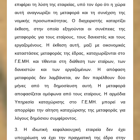
επιφέρει τη λύση της εταιρείας, υπό τον όρο ότι η χώρα
αυτή αναγνωρίζει τη μεταφορά και τη συνέχιση της
νομικής προσωπικότητας. Ο διαχειριστής καταρτίζει
έκθεση, στην οποία εξηγούνται οι συνέπειες της
μεταφοράς για τους εταίρους, τους δανειστές και τους
εργαζομένους. Η έκθεση αυτή, μαζί με οικονομικές
καταστάσεις μεταφοράς της έδρας, καταχωρίζονται στο
Γ.Ε.ΜΗ. και τίθενται στη διάθεση των εταίρων, των
δανειστών και των εργαζομένων. Η απόφαση
μεταφοράς δεν λαμβάνεται, αν δεν παρέλθουν δύο
μήνες από τη δημοσίευση αυτή. Η μεταφορά
αποφασίζεται ομόφωνα από τους εταίρους. Η αρμόδια
Υπηρεσία καταχώρισης στο Γ.Ε.ΜΗ. μπορεί να
απορρίψει την αίτηση καταχώρισης της μεταφοράς για
λόγους δημόσιου συμφέροντος.
3. Η ιδιωτική κεφαλαιουχική εταιρεία δεν έχει
υποχρέωση να έχει την πραγματική της έδρα στην