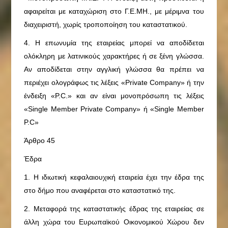
αφαιρείται με καταχώριση στο Γ.Ε.ΜΗ., με μέριμνα του
διαχειριστή, χωρίς τροποποίηση του καταστατικού.
4. Η επωνυμία της εταιρείας μπορεί να αποδίδεται
ολόκληρη με λατινικούς χαρακτήρες ή σε ξένη γλώσσα.
Αν αποδίδεται στην αγγλική γλώσσα θα πρέπει να
περιέχει ολογράφως τις λέξεις «Private Company» ή την
ένδειξη «P.C.» και αν είναι μονοπρόσωπη τις λέξεις
«Single Member Private Company» ή «Single Member
P.C»
Άρθρο 45
Έδρα
1. Η ιδιωτική κεφαλαιουχική εταιρεία έχει την έδρα της
στο δήμο που αναφέρεται στο καταστατικό της.
2. Μεταφορά της καταστατικής έδρας της εταιρείας σε
άλλη χώρα του Ευρωπαϊκού Οικονομικού Χώρου δεν