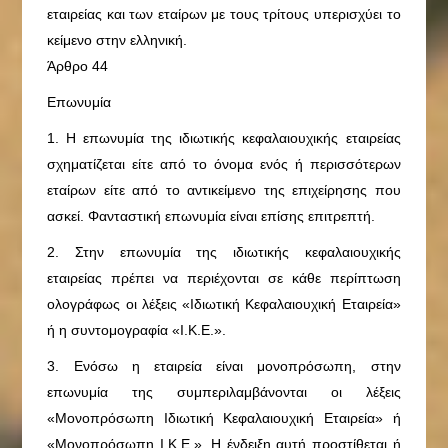
εταιρείας και των εταίρων με τους τρίτους υπερισχύει το
κείμενο στην ελληνική.
Άρθρο 44
Επωνυμία
1. Η επωνυμία της ιδιωτικής κεφαλαιουχικής εταιρείας
σχηματίζεται είτε από το όνομα ενός ή περισσότερων
εταίρων είτε από το αντικείμενο της επιχείρησης που
ασκεί. Φανταστική επωνυμία είναι επίσης επιτρεπτή.
2. Στην επωνυμία της ιδιωτικής κεφαλαιουχικής
εταιρείας πρέπει να περιέχονται σε κάθε περίπτωση
ολογράφως οι λέξεις «Ιδιωτική Κεφαλαιουχική Εταιρεία»
ή η συντομογραφία «Ι.Κ.Ε.».
3. Ενόσω η εταιρεία είναι μονοπρόσωπη, στην
επωνυμία της συμπεριλαμβάνονται οι λέξεις
«Μονοπρόσωπη Ιδιωτική Κεφαλαιουχική Εταιρεία» ή
«Μονοπρόσωπη Ι.Κ.Ε.». Η ένδειξη αυτή προστίθεται ή