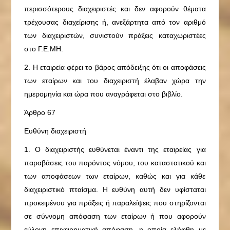
περισσότερους διαχειριστές και δεν αφορούν θέματα
τρέχουσας διαχείρισης ή, ανεξάρτητα από τον αριθμό
των διαχειριστών, συνιστούν πράξεις καταχωριστέες
στο Γ.Ε.ΜΗ.
2. Η εταιρεία φέρει το βάρος απόδειξης ότι οι αποφάσεις
των εταίρων και του διαχειριστή έλαβαν χώρα την
ημερομηνία και ώρα που αναγράφεται στο βιβλίο.
Άρθρο 67
Ευθύνη διαχειριστή
1. Ο διαχειριστής ευθύνεται έναντι της εταιρείας για
παραβάσεις του παρόντος νόμου, του καταστατικού και
των αποφάσεων των εταίρων, καθώς και για κάθε
διαχειριστικό πταίσμα. Η ευθύνη αυτή δεν υφίσταται
προκειμένου για πράξεις ή παραλείψεις που στηρίζονται
σε σύννομη απόφαση των εταίρων ή που αφορούν
εύλογη επιχειρηματική απόφαση, η οποία ελήφθη με