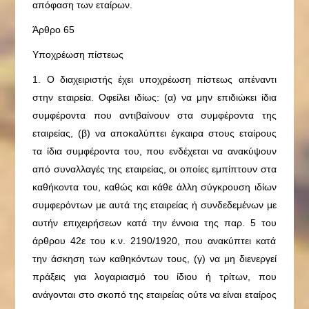
απόφαση των εταίρων.
Άρθρο 65
Υποχρέωση πίστεως
1. Ο διαχειριστής έχει υποχρέωση πίστεως απέναντι
στην εταιρεία. Οφείλει ιδίως: (α) να μην επιδιώκει ίδια
συμφέροντα που αντιβαίνουν στα συμφέροντα της
εταιρείας, (β) να αποκαλύπτει έγκαιρα στους εταίρους
τα ίδια συμφέροντα του, που ενδέχεται να ανακύψουν
από συναλλαγές της εταιρείας, οι οποίες εμπίπτουν στα
καθήκοντα του, καθώς και κάθε άλλη σύγκρουση ιδίων
συμφερόντων με αυτά της εταιρείας ή συνδεδεμένων με
αυτήν επιχειρήσεων κατά την έννοια της παρ. 5 του
άρθρου 42ε του κ.ν. 2190/1920, που ανακύπτει κατά
την άσκηση των καθηκόντων τους, (γ) να μη διενεργεί
πράξεις για λογαριασμό του ίδιου ή τρίτων, που
ανάγονται στο σκοπό της εταιρείας ούτε να είναι εταίρος