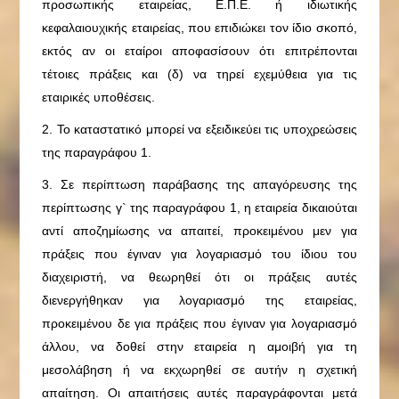
προσωπικής εταιρείας, Ε.Π.Ε. ή ιδιωτικής
κεφαλαιουχικής εταιρείας, που επιδιώκει τον ίδιο σκοπό,
εκτός αν οι εταίροι αποφασίσουν ότι επιτρέπονται
τέτοιες πράξεις και (δ) να τηρεί εχεμύθεια για τις
εταιρικές υποθέσεις.
2. Το καταστατικό μπορεί να εξειδικεύει τις υποχρεώσεις
της παραγράφου 1.
3. Σε περίπτωση παράβασης της απαγόρευσης της
περίπτωσης γ` της παραγράφου 1, η εταιρεία δικαιούται
αντί αποζημίωσης να απαιτεί, προκειμένου μεν για
πράξεις που έγιναν για λογαριασμό του ίδιου του
διαχειριστή, να θεωρηθεί ότι οι πράξεις αυτές
διενεργήθηκαν για λογαριασμό της εταιρείας,
προκειμένου δε για πράξεις που έγιναν για λογαριασμό
άλλου, να δοθεί στην εταιρεία η αμοιβή για τη
μεσολάβηση ή να εκχωρηθεί σε αυτήν η σχετική
απαίτηση. Οι απαιτήσεις αυτές παραγράφονται μετά