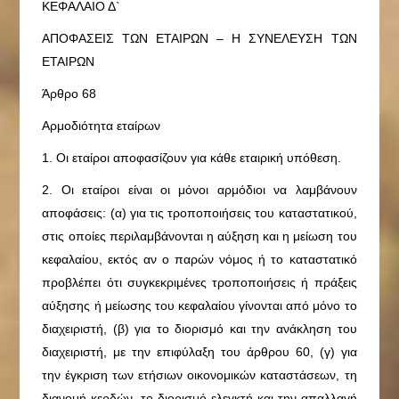
ΚΕΦΑΛΑΙΟ Δ`
ΑΠΟΦΑΣΕΙΣ ΤΩΝ ΕΤΑΙΡΩΝ – Η ΣΥΝΕΛΕΥΣΗ ΤΩΝ
ΕΤΑΙΡΩΝ
Άρθρο 68
Αρμοδιότητα εταίρων
1. Οι εταίροι αποφασίζουν για κάθε εταιρική υπόθεση.
2. Οι εταίροι είναι οι μόνοι αρμόδιοι να λαμβάνουν
αποφάσεις: (α) για τις τροποποιήσεις του καταστατικού,
στις οποίες περιλαμβάνονται η αύξηση και η μείωση του
κεφαλαίου, εκτός αν ο παρών νόμος ή το καταστατικό
προβλέπει ότι συγκεκριμένες τροποποιήσεις ή πράξεις
αύξησης ή μείωσης του κεφαλαίου γίνονται από μόνο το
διαχειριστή, (β) για το διορισμό και την ανάκληση του
διαχειριστή, με την επιφύλαξη του άρθρου 60, (γ) για
την έγκριση των ετήσιων οικονομικών καταστάσεων, τη
διανομή κερδών, το διορισμό ελεγκτή και την απαλλαγή