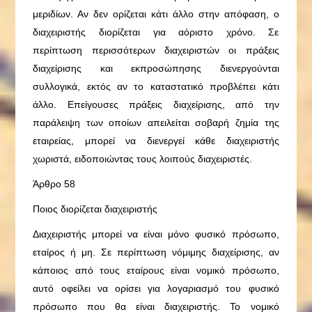
μεριδίων. Αν δεν ορίζεται κάτι άλλο στην απόφαση, ο
διαχειριστής διορίζεται για αόριστο χρόνο. Σε
περίπτωση περισσότερων διαχειριστών οι πράξεις
διαχείρισης και εκπροσώπησης διενεργούνται
συλλογικά, εκτός αν το καταστατικό προβλέπει κάτι
άλλο. Επείγουσες πράξεις διαχείρισης, από την
παράλειψη των οποίων απειλείται σοβαρή ζημία της
εταιρείας, μπορεί να διενεργεί κάθε διαχειριστής
χωριστά, ειδοποιώντας τους λοιπούς διαχειριστές.
Άρθρο 58
Ποιος διορίζεται διαχειριστής
Διαχειριστής μπορεί να είναι μόνο φυσικό πρόσωπο,
εταίρος ή μη. Σε περίπτωση νόμιμης διαχείρισης, αν
κάποιος από τους εταίρους είναι νομικό πρόσωπο,
αυτό οφείλει να ορίσει για λογαριασμό του φυσικό
πρόσωπο που θα είναι διαχειριστής. Το νομικό