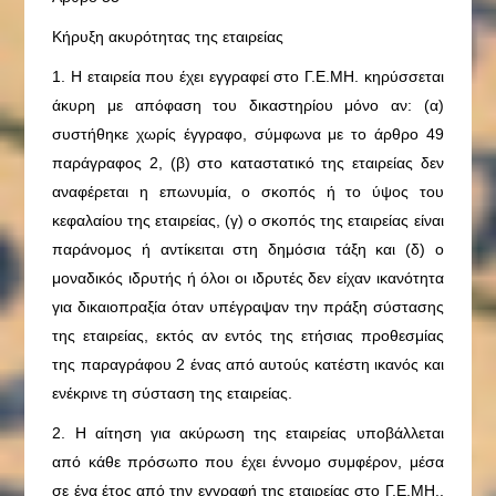
Κήρυξη ακυρότητας της εταιρείας
1. Η εταιρεία που έχει εγγραφεί στο Γ.Ε.ΜΗ. κηρύσσεται
άκυρη με απόφαση του δικαστηρίου μόνο αν: (α)
συστήθηκε χωρίς έγγραφο, σύμφωνα με το άρθρο 49
παράγραφος 2, (β) στο καταστατικό της εταιρείας δεν
αναφέρεται η επωνυμία, ο σκοπός ή το ύψος του
κεφαλαίου της εταιρείας, (γ) ο σκοπός της εταιρείας είναι
παράνομος ή αντίκειται στη δημόσια τάξη και (δ) ο
μοναδικός ιδρυτής ή όλοι οι ιδρυτές δεν είχαν ικανότητα
για δικαιοπραξία όταν υπέγραψαν την πράξη σύστασης
της εταιρείας, εκτός αν εντός της ετήσιας προθεσμίας
της παραγράφου 2 ένας από αυτούς κατέστη ικανός και
ενέκρινε τη σύσταση της εταιρείας.
2. Η αίτηση για ακύρωση της εταιρείας υποβάλλεται
από κάθε πρόσωπο που έχει έννομο συμφέρον, μέσα
σε ένα έτος από την εγγραφή της εταιρείας στο Γ.Ε.ΜΗ.,