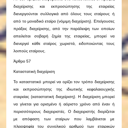
διαχείρισης και εκπροσώπησης της εταιρείας
διενεργούνται συλλογικά από όλους τους εταίρους ή
από το μοναδικό εταίρο (νόμιμη διαχείριση). Επείγουσες
πράξεις διαχείρισης, από την παράλειψη των οποίων
απειλείται σοβαρή ζημία της εταιρείας, μπορεί να
διενεργεί κάθε εταίρος χωριστά, ειδοποιώντας τους
λοιπούς εταίρους.
Άρθρο 57
Καταστατική διαχείριση
Το καταστατικό μπορεί να ορίζει τον τρόπο διαχείρισης
και εκπροσώπησης της ιδιωτικής κεφαλαιουχικής
εταιρείας (καταστατική διαχείριση). Η διαχείριση μπορεί
να γίνεται για ορισμένο ή αόριστο χρόνο από έναν ή
περισσότερους διαχειριστές. Ο διαχειριστής διορίζεται
με απόφαση των εταίρων που λαμβάνεται με
πλειοψηφία του συνολικού αριθμού των εταιρικών