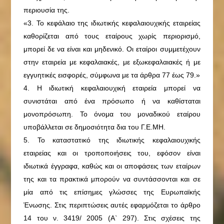
περιουσία της.
«3. Το κεφάλαιο της ιδιωτικής κεφαλαιουχικής εταιρείας
καθορίζεται από τους εταίρους χωρίς περιορισμό,
μπορεί δε να είναι και μηδενικό. Οι εταίροι συμμετέχουν
στην εταιρεία με κεφαλαιακές, με εξωκεφαλαιακές ή με
εγγυητικές εισφορές, σύμφωνα με τα άρθρα 77 έως 79.»
4. Η ιδιωτική κεφαλαιουχική εταιρεία μπορεί να
συνιστάται από ένα πρόσωπο ή να καθίσταται
μονοπρόσωπη. Το όνομα του μοναδικού εταίρου
υποβάλλεται σε δημοσιότητα δια του Γ.Ε.ΜΗ.
5. Το καταστατικό της ιδιωτικής κεφαλαιουχικής
εταιρείας και οι τροποποιήσεις του, εφόσον είναι
ιδιωτικά έγγραφα, καθώς και οι αποφάσεις των εταίρων
της και τα πρακτικά μπορούν να συντάσσονται και σε
μία από τις επίσημες γλώσσες της Ευρωπαϊκής
Ένωσης. Στις περιπτώσεις αυτές εφαρμόζεται το άρθρο
14 του ν. 3419/ 2005 (Α` 297). Στις σχέσεις της