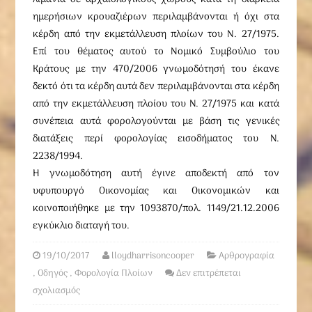
ημερήσιων κρουαζιέρων περιλαμβάνονται ή όχι στα
κέρδη από την εκμετάλλευση πλοίων του N. 27/1975.
Eπί του θέματος αυτού το Nομικό Συμβούλιο του
Kράτους με την 470/2006 γνωμοδότησή του έκανε
δεκτό ότι τα κέρδη αυτά δεν περιλαμβάνονται στα κέρδη
από την εκμετάλλευση πλοίου του Ν. 27/1975 και κατά
συνέπεια αυτά φορολογούνται με βάση τις γενικές
διατάξεις περί φορολογίας εισοδήματος του Ν.
2238/1994.
H γνωμοδότηση αυτή έγινε αποδεκτή από τον
υφυπουργό Oικονομίας και Oικονομικών και
κοινοποιήθηκε με την 1093870/πολ. 1149/21.12.2006
εγκύκλιο διαταγή του.
19/10/2017
lloydharrisoncooper
Αρθρογραφία
,
Οδηγός
,
Φορολογία Πλοίων
Δεν επιτρέπεται
σχολιασμός