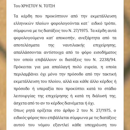
Του ΧΡΗΣΤΟΥ Ν. ΤΟΤΣΗ
Tα κέρδη που προκύπτουν από την εκμετάλλευση
ελληνικών πλοίων φορολογούνται κατ` ειδικό τρόπο,
σύμφωνα με τις διατάξεις του N. 27/1975. Tα κέρδη αυτά
φορολογούμενα κατ’ αποκοπήν, ανεξάρτητα από τα
αποτελέσματα της ναυτιλιακής επιχείρησης,
απαλλάσσονται αντίστοιχα από το φόρο εισοδήματος
τον οποίο επιβάλλουν οι διατάξεις του N. 2238/94.
Πρόκειται για μια απαλλαγή πολύ ευρεία, η οποία
περιλαμβάνει όχι μόνο την πρόσοδο από την τακτική
εκμετάλλευση του πλοίου, αλλά και κάθε άλλο κέρδος ή
πρόσοδο ή υπεραξία που προκύπτει κατά το στάδιο
λειτουργίας της επιχείρησης ή κατά τη διάλυσή της,
άσχετα από το αν το κέρδος διανέμεται ή όχι.
Οπως ρητά ορίζεται στο άρθρο 2 του Ν. 27/1975, ο
ειδικός φόρος που επιβάλλεται σύμφωνα με τις διατάξεις
αυτού του νόμου εξαντλεί κάθε υποχρέωση του