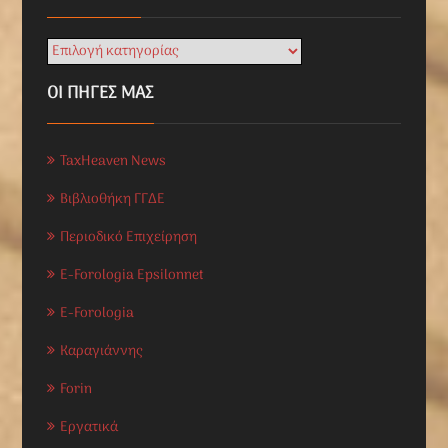
ΟΙ ΠΗΓΕΣ ΜΑΣ
TaxHeaven News
Βιβλιοθήκη ΓΓΔΕ
Περιοδικό Επιχείρηση
E-Forologia Epsilonnet
E-Forologia
Καραγιάννης
Forin
Εργατικά