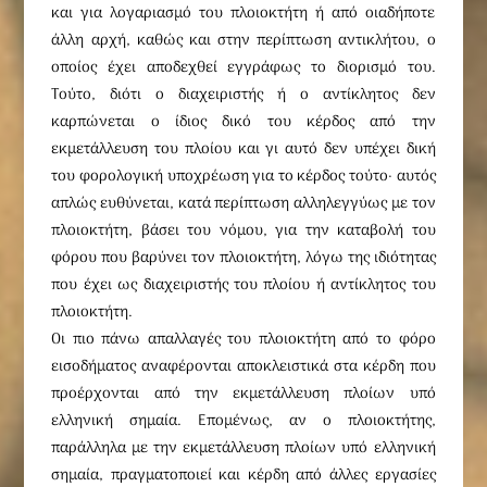
και για λογαριασμό του πλοιοκτήτη ή από οιαδήποτε
άλλη αρχή, καθώς και στην περίπτωση αντικλήτου, ο
οποίος έχει αποδεχθεί εγγράφως το διορισμό του.
Tούτο, διότι ο διαχειριστής ή ο αντίκλητος δεν
καρπώνεται ο ίδιος δικό του κέρδος από την
εκμετάλλευση του πλοίου και γι αυτό δεν υπέχει δική
του φορολογική υποχρέωση για το κέρδος τούτο· αυτός
απλώς ευθύνεται, κατά περίπτωση αλληλεγγύως με τον
πλοιοκτήτη, βάσει του νόμου, για την καταβολή του
φόρου που βαρύνει τον πλοιοκτήτη, λόγω της ιδιότητας
που έχει ως διαχειριστής του πλοίου ή αντίκλητος του
πλοιοκτήτη.
Oι πιο πάνω απαλλαγές του πλοιοκτήτη από το φόρο
εισοδήματος αναφέρονται αποκλειστικά στα κέρδη που
προέρχονται από την εκμετάλλευση πλοίων υπό
ελληνική σημαία. Eπομένως, αν ο πλοιοκτήτης,
παράλληλα με την εκμετάλλευση πλοίων υπό ελληνική
σημαία, πραγματοποιεί και κέρδη από άλλες εργασίες