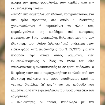
αφορά τον τρόπο φορολογίας των κερδών από την
εκμετάλλευση πλοίων:
– Kέρδη από εκμετάλλευση πλοίων, πραγματοποιούμενα
από τρίτο πρόσωπο, στο οποίο ο ιδιοκτήτης
χρονοναυλώνει ή εκμισθώνει το πλοίο του,
φορολογούνται ως εισόδημα από εμπορικές
επιχειρήσεις. Στην προκειμένη, δηλ., περίπτωση, ο μεν
ιδιοκτήτης του πλοίου (πλοιοκτήτης) υπόκειται στον
ειδικό φόρο κατά τις διατάξεις του Ν. 27/1975, για την
πρόσοδο την οποία αυτός λαμβάνει, είτε
εκμεταλλευόμενος ο ίδιος το πλοίο του είτε
ναυλώνοντας ή ενοικιάζοντάς το σε τρίτο πρόσωπο, ο
δε τρίτος στον οποίο παραχωρήθηκε το πλοίο από τον
ιδιοκτήτη υπόκειται στο φόρο εισοδήματος κατά τις
γενικές διατάξεις (Δ’ πηγή) για την πρόσοδο που
λαμβάνει από την εκμετάλλευση του πλοίου για δικό του
λογαριασμό.
– Πλοιοκτήτες, οι οποίοι, παράλληλα με την