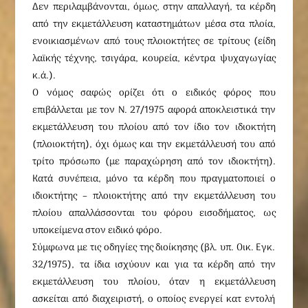
Δεν περιλαμβάνονται, όμως, στην απαλλαγή, τα κέρδη
από την εκμετάλλευση καταστημάτων μέσα στα πλοία,
ενοικιασμένων από τους πλοιοκτήτες σε τρίτους (είδη
λαϊκής τέχνης, τσιγάρα, κουρεία, κέντρα ψυχαγωγίας
κ.ά.).
O νόμος σαφώς ορίζει ότι ο ειδικός φόρος που
επιβάλλεται με τον Ν. 27/1975 αφορά αποκλειστικά την
εκμετάλλευση του πλοίου από τον ίδιο τον ιδιοκτήτη
(πλοιοκτήτη), όχι όμως και την εκμετάλλευσή του από
τρίτο πρόσωπο (με παραχώρηση από τον ιδιοκτήτη).
Kατά συνέπεια, μόνο τα κέρδη που πραγματοποιεί ο
ιδιοκτήτης – πλοιοκτήτης από την εκμετάλλευση του
πλοίου απαλλάσσονται του φόρου εισοδήματος, ως
υποκείμενα στον ειδικό φόρο.
Σύμφωνα με τις οδηγίες της διοίκησης (βλ. υπ. Oικ. Eγκ.
32/1975), τα ίδια ισχύουν και για τα κέρδη από την
εκμετάλλευση του πλοίου, όταν η εκμετάλλευση
ασκείται από διαχειριστή, ο οποίος ενεργεί κατ εντολή