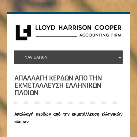
ΑΠΑΛΛΑΓΉ ΚΕΡΔΏΝ ΑΠΌ ΤΗΝ
ΕΚΜΕΤΆΛΛΕΥΣΗ ΕΛΛΗΝΙΚΏΝ
ΠΛΟΊΩΝ
Απαλλαγή κερδών από την εκμετάλλευση ελληνικών
πλοίων