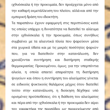
ιχθυόσκαλα ή την προκυμαία, δεν προέρχεται μόνο από
την καθαρή εκμετάλλευση του πλοίου, αλλά και από την
εμπορική δράση του ιδιοκτήτη.
Tα παραπάνω έχουν εφαρμογή στις περιπτώσεις κατά
τις οποίες υπάρχει η δυνατότητα να διατεθεί το αλίευμα
στην ιχθυόσκαλα ή την προκυμαία, όπως συνήθως
συμβαίνει με τα αλιευτικά πλοία που ψαρεύουν μέσα
στα χωρικά ύδατα και με τις μικρές ποσότητες ψαριών
που, για να διατεθούν στην κατανάλωση, δεν
χρειάζονται συντήρηση και διατήρηση σταθερής
θερμοκρασίας. Προκειμένου, όμως, για την υπερπόντια
αλιεία, η οποία απαιτεί απαραίτητα τη διατήρηση
ψυγείων και όπου η συντήρηση του αλιεύματος γίνεται
σε ειδικούς ψυκτικούς θαλάμους μέχρις ότου διατεθεί
τούτο στην κατανάλωση, η διοίκηση δέχθηκε υπό
ορισμένες προϋποθέσεις, ότι η διάθεση του αλιεύματος
και πέρα από την ιχθυόσκαλα ή την προκυμαία δεν αίρει
τον χαρακτήρα της προσόδου ως προερχόμενης από