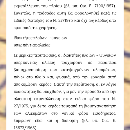
εκμετάλλευση του πλοίου (βλ. υπ. Oικ. E. 7190/1957).
Συνεπώς, η πρόσοδος αυτή θα φορολογηθεί κατά τις
ειδικές διατάξεις του Ν. 27/1975 και όχι ως κέρδος από
εμπορικές επιχειρήσεις.
Ιδιοκτήτες πλοίων – ψυγείων
υπερπόντιας αλιείας
Σε μερικές περιπτώσεις, οι ιδιοκτήτες πλοίων – ψυγείων
υπερπόντιας αλιείας προχωρούν σε παραπέρα
βιομηχανοποίηση των κατεψυγμένων αλιευμάτων,
πάνω στο πλοίο και, φυσικά, από την εργασία αυτή
αποκομίζουν κέρδος. Σ αυτή την περίπτωση, οι εν λόγω
πλοιοκτήτες θα υπαχθούν, για μεν την πρόσοδο από την
αλιευτική εκμετάλλευση στον ειδικό φόρο του N.
27/1975, για δε το κέρδος τους από τη βιομηχανοποίηση
των αλιευμάτων στο γενικό φόρο εισοδήματος.
Σύμφωνη εδώ και η διοίκηση (βλ. υπ. Oικ. E.
15873/1965).