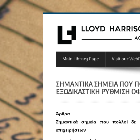
Main Library Page
Visit our Web
ΣΗΜΑΝΤΙΚΆ ΣΗΜΕΊΑ ΠΟΥ ΠΟ
ΕΞΩΔΙΚΑΣΤΙΚΉ ΡΎΘΜΙΣΗ Ο
Άρθρα
Σημαντικά σημεία που πολλοί δε γ
επιχειρήσεων