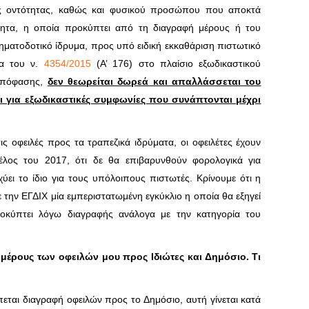
ς οντότητας, καθώς και φυσικού προσώπου που αποκτά
ότητα, η οποία προκύπτει από τη διαγραφή μέρους ή του
ματοδοτικό ίδρυμα, προς υπό ειδική εκκαθάριση πιστωτικό
ία του ν.
4354/2015
(Α’ 176) στο πλαίσιο εξωδικαστικού
 απόφασης,
δεν θεωρείται δωρεά και απαλλάσσεται του
ι για εξωδικαστικές συμφωνίες που συνάπτονται μέχρι
 οφειλές προς τα τραπεζικά ιδρύματα, οι οφειλέτες έχουν
 τέλος του 2017, ότι δε θα επιβαρυνθούν φορολογικά για
ει το ίδιο για τους υπόλοιπους πιστωτές. Κρίνουμε ότι η
 την ΕΓΔΙΧ μία εμπεριστατωμένη εγκύκλιο η οποία θα εξηγεί
οκύπτει λόγω διαγραφής ανάλογα με την κατηγορία του
μέρους των οφειλών μου προς Ιδιώτες και Δημόσιο. Τι
αι διαγραφή οφειλών προς το Δημόσιο, αυτή γίνεται κατά