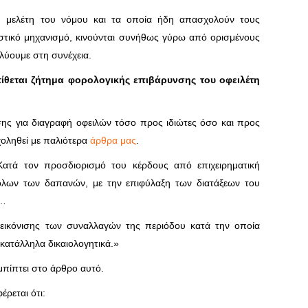
 μελέτη του νόμου και τα οποία ήδη απασχολούν τους
αστικό μηχανισμό, κινούνται συνήθως γύρω από ορισμένους
αλύουμε στη συνέχεια.
τίθεται ζήτημα φορολογικής επιβάρυνσης του οφειλέτη
ης για διαγραφή οφειλών τόσο προς ιδιώτες όσο και προς
χοληθεί με παλιότερα
άρθρα μας
.
τά τον προσδιορισμό του κέρδους από επιχειρηματική
 όλων των δαπανών, με την επιφύλαξη των διατάξεων του
……
πεικόνισης των συναλλαγών της περιόδου κατά την οποία
κατάλληλα δικαιολογητικά.»
πίπτει στο άρθρο αυτό.
έρεται ότι: