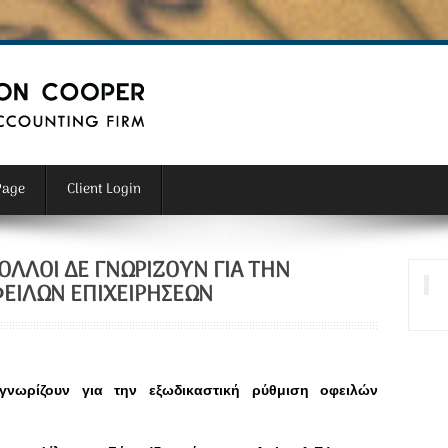
Page
Client Login
ΛΛΟΊ ΔΕ ΓΝΩΡΊΖΟΥΝ ΓΙΑ ΤΗΝ
ΦΕΙΛΏΝ ΕΠΙΧΕΙΡΉΣΕΩΝ
νωρίζουν για την εξωδικαστική ρύθμιση οφειλών