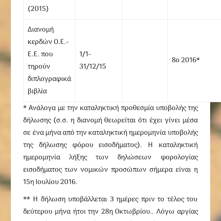
(2015)
Διανομή
κερδών Ο.Ε.-
Ε.Ε. που
1/1-
8
ο 2016
*
τηρούν
31/12/15
διπλογραφικά
βιβλία
* Ανάλογα με την καταληκτική προθεσμία υποβολής της
δήλωσης (σ.σ. η διανομή θεωρείται ότι έχει γίνει μέσα
σε ένα μήνα από την καταληκτική ημερομηνία υποβολής
της δήλωσης φόρου εισοδήματος).
Η καταληκτική
ημερομηνία λήξης των δηλώσεων φορολογίας
εισοδήματος των νομικών προσώπων σήμερα είναι η
15η Ιουλίου 2016.
** Η δήλωση υποβάλλεται 3 ημέρες πριν το τέλος του
δεύτερου μήνα ήτοι την 28η Οκτωβρίου.. Λόγω αργίας