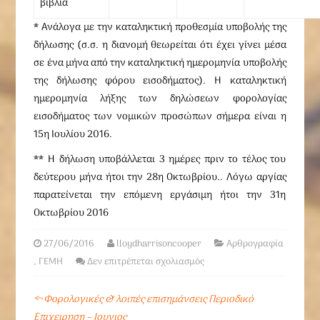
βιβλία
* Ανάλογα με την καταληκτική προθεσμία υποβολής της
δήλωσης (σ.σ. η διανομή θεωρείται ότι έχει γίνει μέσα
σε ένα μήνα από την καταληκτική ημερομηνία υποβολής
της δήλωσης φόρου εισοδήματος).
Η καταληκτική
ημερομηνία λήξης των δηλώσεων φορολογίας
εισοδήματος των νομικών προσώπων σήμερα είναι η
15η Ιουλίου 2016.
** Η δήλωση υποβάλλεται 3 ημέρες πριν το τέλος του
δεύτερου μήνα ήτοι την 28η Οκτωβρίου.. Λόγω αργίας
παρατείνεται την επόμενη εργάσιμη ήτοι την 31η
Οκτωβρίου 2016
27/06/2016
lloydharrisoncooper
Αρθρογραφία
,
ΓΕΜΗ
Δεν επιτρέπεται σχολιασμός
←
Φορολογικές & λοιπές επισημάνσεις Περιοδικό
Επιχειρηση – Ιουνιος