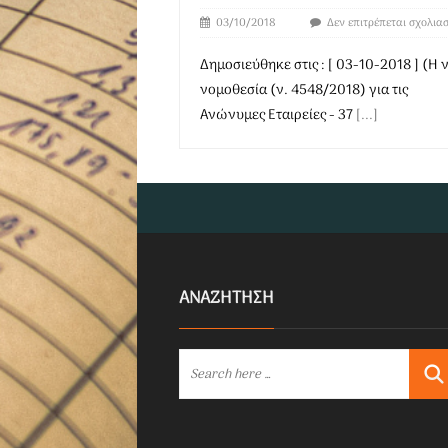
03/10/2018
Δεν επιτρέπεται σχολια
Δημοσιεύθηκε στις : [ 03-10-2018 ] (Η 
νομοθεσία (ν. 4548/2018) για τις
Ανώνυμες Εταιρείες - 37
[...]
ΑΝΑΖΗΤΗΣΗ