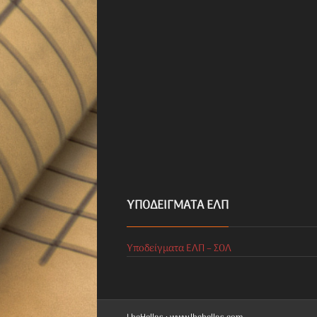
ΥΠΟΔΕΊΓΜΑΤΑ ΕΛΠ
Υποδείγματα ΕΛΠ – ΣΟΛ