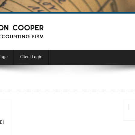
Page
Client Login
ΕΙ