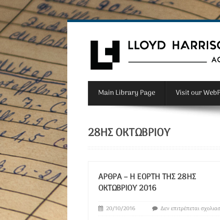
Main Library Page
Visit our Web
28ΗΣ ΟΚΤΩΒΡΊΟΥ
ΆΡΘΡΑ – Η ΕΟΡΤΉ ΤΗΣ 28ΗΣ
ΟΚΤΩΒΡΊΟΥ 2016
20/10/2016
Δεν επιτρέπεται σχολια