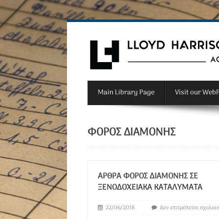
Main Library Page
Visit our Web
ΦΌΡΟΣ ΔΙΑΜΟΝΉΣ
ΆΡΘΡΑ ΦΌΡΟΣ ΔΙΑΜΟΝΉΣ ΣΕ
ΞΕΝΟΔΟΧΕΙΑΚΆ ΚΑΤΑΛΎΜΑΤΑ
22/06/2018
Δεν επιτρέπεται σχολια