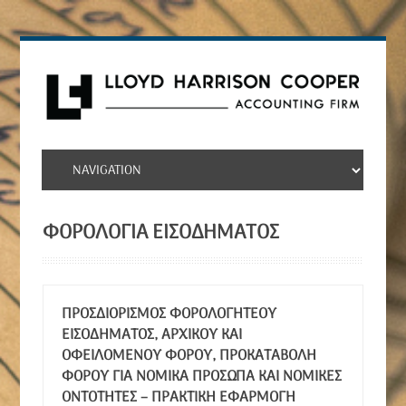
ΦΟΡΟΛΟΓΊΑ ΕΙΣΟΔΉΜΑΤΟΣ
ΠΡΟΣΔΙΟΡΙΣΜΌΣ ΦΟΡΟΛΟΓΗΤΈΟΥ
ΕΙΣΟΔΉΜΑΤΟΣ, ΑΡΧΙΚΟΎ ΚΑΙ
ΟΦΕΙΛΌΜΕΝΟΥ ΦΌΡΟΥ, ΠΡΟΚΑΤΑΒΟΛΉ
ΦΌΡΟΥ ΓΙΑ ΝΟΜΙΚΆ ΠΡΌΣΩΠΑ ΚΑΙ ΝΟΜΙΚΈΣ
ΟΝΤΌΤΗΤΕΣ – ΠΡΑΚΤΙΚΉ ΕΦΑΡΜΟΓΉ