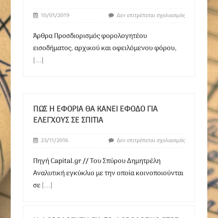
10/01/2019
Δεν επιτρέπεται σχολιασμός
Άρθρα Προσδιορισμός φορολογητέου
εισοδήματος, αρχικού και οφειλόμενου φόρου,
[...]
ΠΏΣ Η ΕΦΟΡΊΑ ΘΑ ΚΆΝΕΙ ΈΦΟΔΟ ΓΙΑ
ΕΛΈΓΧΟΥΣ ΣΕ ΣΠΊΤΙΑ
23/11/2016
Δεν επιτρέπεται σχολιασμός
Πηγή Capital.gr // Του Σπύρου Δημητρέλη
Αναλυτική εγκύκλιο με την οποία κοινοποιούνται
σε
[...]