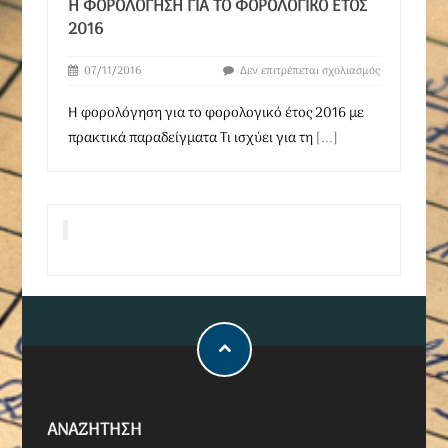
H ΦΟΡΟΛΌΓΗΣΗ ΓΙΑ ΤΟ ΦΟΡΟΛΟΓΙΚΌ ΈΤΟΣ
2016
07/11/2016
Δεν επιτρέπεται σχολιασμός
H φορολόγηση για το φορολογικό έτος 2016 με
πρακτικά παραδείγματα Τι ισχύει για τη
[...]
ΑΝΑΖΗΤΗΣΗ