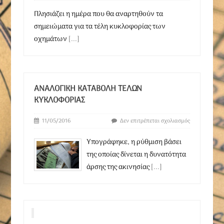
Πλησιάζει η ημέρα που θα αναρτηθούν τα
σημειώματα για τα τέλη κυκλοφορίας των
οχημάτων
[...]
ΑΝΑΛΟΓΙΚΉ ΚΑΤΑΒΟΛΉ ΤΕΛΏΝ
ΚΥΚΛΟΦΟΡΊΑΣ
11/05/2016
Δεν επιτρέπεται σχολιασμός
Υπογράφηκε, η ρύθμιση βάσει
της οποίας δίνεται η δυνατότητα
άρσης της ακινησίας
[...]