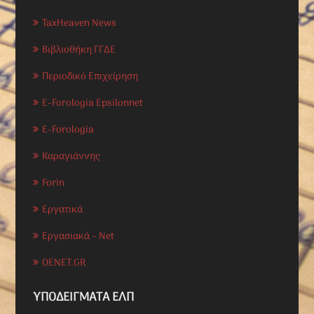
TaxHeaven News
Βιβλιοθήκη ΓΓΔΕ
Περιοδικό Επιχείρηση
E-Forologia Epsilonnet
E-Forologia
Καραγιάννης
Forin
Εργατικά
Εργασιακά – Net
OENET.GR
ΥΠΟΔΕΊΓΜΑΤΑ ΕΛΠ