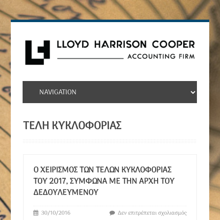
ΤΈΛΗ ΚΥΚΛΟΦΟΡΊΑΣ
Ο ΧΕΙΡΙΣΜΌΣ ΤΩΝ ΤΕΛΏΝ ΚΥΚΛΟΦΟΡΊΑΣ
ΤΟΥ 2017, ΣΎΜΦΩΝΑ ΜΕ ΤΗΝ ΑΡΧΉ ΤΟΥ
ΔΕΔΟΥΛΕΥΜΈΝΟΥ
30/10/2016
Δεν επιτρέπεται σχολιασμός