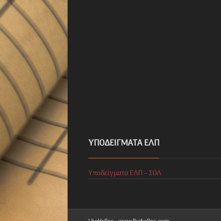
ΥΠΟΔΕΊΓΜΑΤΑ ΕΛΠ
Υποδείγματα ΕΛΠ – ΣΟΛ