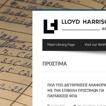
Main Library Page
Visit our Web
ΠΡΌΣΤΙΜΑ
ΠΟΛ 1155 ΔΙΕΥΚΡΙΝΊΣΕΙΣ ΑΝΑΦΟΡΙ
ΜΕ ΤΗΝ ΕΠΙΒΟΛΉ ΠΡΟΣΤΊΜΩΝ ΓΙΑ
ΠΑΡΑΒΆΣΕΙΣ ΦΠΑ