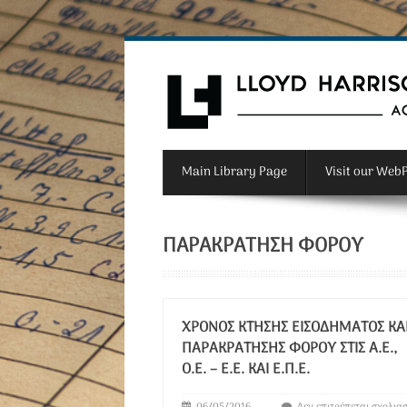
Main Library Page
Visit our Web
ΠΑΡΑΚΡΆΤΗΣΗ ΦΌΡΟΥ
ΧΡΌΝΟΣ ΚΤΉΣΗΣ ΕΙΣΟΔΉΜΑΤΟΣ ΚΑ
ΠΑΡΑΚΡΆΤΗΣΗΣ ΦΌΡΟΥ ΣΤΙΣ Α.Ε.,
Ο.Ε. – Ε.Ε. ΚΑΙ Ε.Π.Ε.