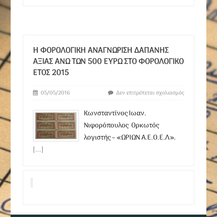
Η ΦΟΡΟΛΟΓΙΚΉ ΑΝΑΓΝΏΡΙΣΗ ΔΑΠΆΝΗΣ
ΑΞΊΑΣ ΆΝΩ ΤΩΝ 500 ΕΥΡΏ ΣΤΟ ΦΟΡΟΛΟΓΙΚΌ
ΈΤΟΣ 2015
05/05/2016
Δεν επιτρέπεται σχολιασμός
Κωνσταντίνος Ιωαν.
Νιφορόπουλος Ορκωτός
λογιστής – «ΩΡΙΩΝ Α.Ε.Ο.Ε.Λ».
[...]