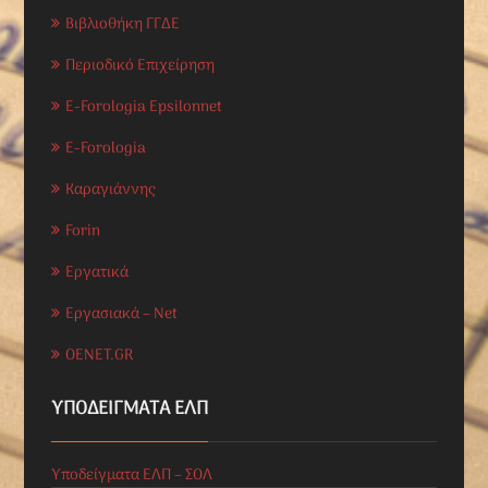
Βιβλιοθήκη ΓΓΔΕ
Περιοδικό Επιχείρηση
E-Forologia Epsilonnet
E-Forologia
Καραγιάννης
Forin
Εργατικά
Εργασιακά – Net
OENET.GR
ΥΠΟΔΕΊΓΜΑΤΑ ΕΛΠ
Υποδείγματα ΕΛΠ – ΣΟΛ