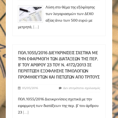
Λύση στο θέμα της εξόφλησης
των λογαριασμών των ΔΕΚΟ
αξίας άνω των 500 ευρώ με
μετρητά,
[...]
ΠΟΛ.1055/2016 ΔΙΕΥΚΡΙΝΊΣΕΙΣ ΣΧΕΤΙΚΆ ΜΕ
ΤΗΝ ΕΦΑΡΜΟΓΉ ΤΩΝ ΔΙΑΤΆΞΕΩΝ ΤΗΣ ΠΕΡ.
Β’ ΤΟΥ ΆΡΘΡΟΥ 23 ΤΟΥ Ν. 4172/2013 ΣΕ
ΠΕΡΊΠΤΩΣΗ ΕΞΌΦΛΗΣΗΣ ΤΙΜΟΛΟΓΊΩΝ
ΠΡΟΜΗΘΕΥΤΏΝ ΚΑΙ ΠΙΣΤΩΤΏΝ ΑΠΌ ΤΡΊΤΟΥΣ
05/05/2016
Δεν επιτρέπεται σχολιασμός
ΠΟΛ.1055/2016 Διευκρινίσεις σχετικά με την
εφαρμογή των διατάξεων της περ. β’ του άρθρου
23
[...]