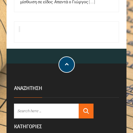
μίσθωση σε είδος Απαντά ο Γιώργος
[...]
ΑΝΑΖΗΤΗΣΗ
KΑΤΗΓΟΡΊΕΣ