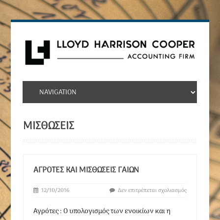
ΜΙΣΘΩΣΕΙΣ
ΑΓΡΌΤΕΣ ΚΑΙ ΜΙΣΘΏΣΕΙΣ ΓΑΙΩΝ
12/10/2016
Δεν επιτρέπεται σχολιασμός
Αγρότες : Ο υπολογισμός των ενοικίων και η