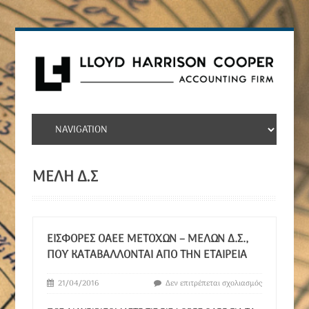
ΜΕΛΗ Δ.Σ
ΕΙΣΦΟΡΈΣ ΟΑΕΕ ΜΕΤΌΧΩΝ – ΜΕΛΏΝ Δ.Σ.,
ΠΟΥ ΚΑΤΑΒΆΛΛΟΝΤΑΙ ΑΠΟ ΤΗΝ ΕΤΑΙΡΕΊΑ
21/04/2016
Δεν επιτρέπεται σχολιασμός