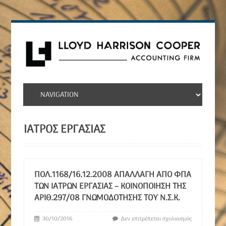
ΙΑΤΡΌΣ ΕΡΓΑΣΊΑΣ
ΠΟΛ.1168/16.12.2008 ΑΠΑΛΛΑΓΉ ΑΠΌ ΦΠΑ
ΤΩΝ ΙΑΤΡΏΝ ΕΡΓΑΣΊΑΣ – ΚΟΙΝΟΠΟΊΗΣΗ ΤΗΣ
ΑΡΙΘ.297/08 ΓΝΩΜΟΔΌΤΗΣΗΣ ΤΟΥ Ν.Σ.Κ.
30/10/2016
Δεν επιτρέπεται σχολιασμός