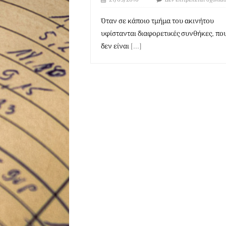
21/09/2016
Δεν επιτρέπεται σχολια
Όταν σε κάποιο τμήμα του ακινήτου
υφίστανται διαφορετικές συνθήκες, πο
δεν είναι
[...]