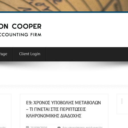
Page
Client Login
Ε9: ΧΡΌΝΟΣ ΥΠΟΒΟΛΉΣ ΜΕΤΑΒΟΛΏΝ
– ΤΙ ΓΊΝΕΤΑΙ ΣΤΙΣ ΠΕΡΙΠΤΏΣΕΙΣ
ΚΛΗΡΟΝΟΜΙΚΉΣ ΔΙΑΔΟΧΉΣ