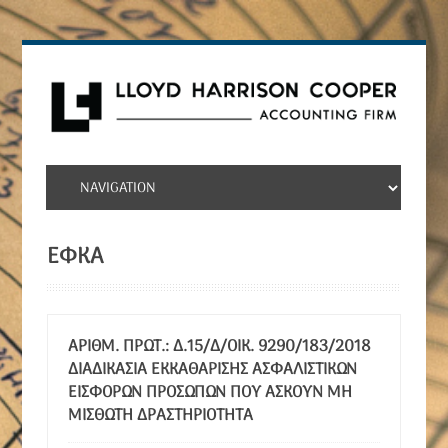
ΕΦΚΑ
ΑΡΙΘΜ. ΠΡΩΤ.: Δ.15/Δ/ΟΙΚ. 9290/183/2018
ΔΙΑΔΙΚΑΣΊΑ ΕΚΚΑΘΆΡΙΣΗΣ ΑΣΦΑΛΙΣΤΙΚΏΝ
ΕΙΣΦΟΡΏΝ ΠΡΟΣΏΠΩΝ ΠΟΥ ΑΣΚΟΎΝ ΜΗ
ΜΙΣΘΩΤΉ ΔΡΑΣΤΗΡΙΌΤΗΤΑ