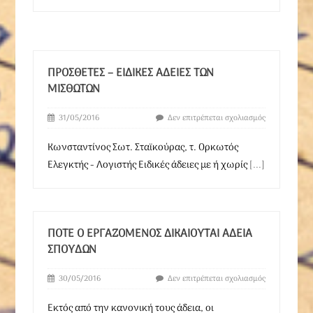
ΠΡΌΣΘΕΤΕΣ – ΕΙΔΙΚΈΣ ΆΔΕΙΕΣ ΤΩΝ
ΜΙΣΘΩΤΏΝ
31/05/2016
Δεν επιτρέπεται σχολιασμός
Κωνσταντίνος Σωτ. Σταϊκούρας, τ. Ορκωτός
Ελεγκτής - Λογιστής Ειδικές άδειες με ή χωρίς
[...]
ΠΌΤΕ Ο ΕΡΓΑΖΌΜΕΝΟΣ ΔΙΚΑΙΟΎΤΑΙ ΆΔΕΙΑ
ΣΠΟΥΔΏΝ
30/05/2016
Δεν επιτρέπεται σχολιασμός
Εκτός από την κανονική τους άδεια, οι