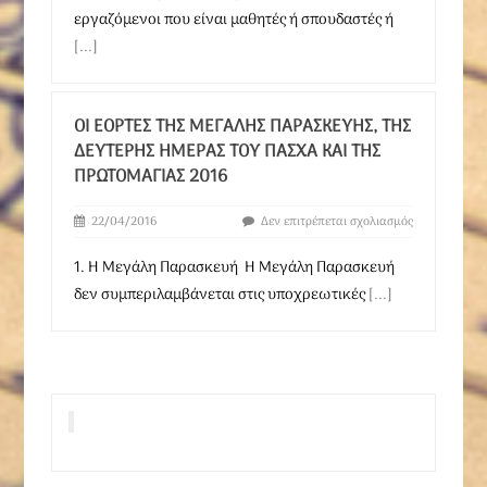
εργαζόμενοι που είναι μαθητές ή σπουδαστές ή
[...]
ΟΙ ΕΟΡΤΈΣ ΤΗΣ ΜΕΓΆΛΗΣ ΠΑΡΑΣΚΕΥΉΣ, ΤΗΣ
ΔΕΎΤΕΡΗΣ ΗΜΈΡΑΣ ΤΟΥ ΠΆΣΧΑ ΚΑΙ ΤΗΣ
ΠΡΩΤΟΜΑΓΙΆΣ 2016
22/04/2016
Δεν επιτρέπεται σχολιασμός
1. Η Μεγάλη Παρασκευή Η Μεγάλη Παρασκευή
δεν συμπεριλαμβάνεται στις υποχρεωτικές
[...]