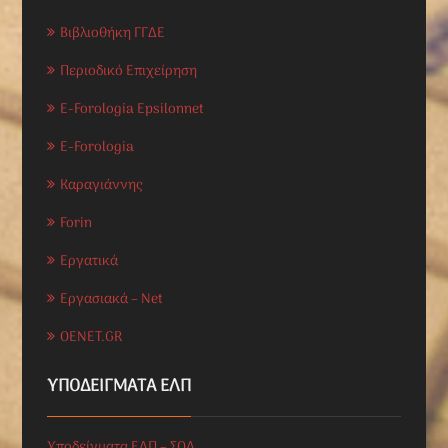
Βιβλιοθήκη ΓΓΔΕ
Περιοδικό Επιχείρηση
E-Forologia Epsilonnet
E-Forologia
Καραγιάννης
Forin
Εργατικά
Εργασιακά – Net
OENET.GR
ΥΠΟΔΕΊΓΜΑΤΑ ΕΛΠ
Υποδείγματα ΕΛΠ – ΣΟΛ