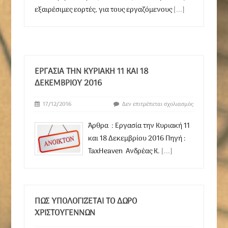
εξαιρέσιμες εορτές, για τους εργαζόμενους
[...]
ΕΡΓΑΣΊΑ ΤΗΝ ΚΥΡΙΑΚΉ 11 ΚΑΙ 18
ΔΕΚΕΜΒΡΊΟΥ 2016
17/12/2016
Δεν επιτρέπεται σχολιασμός
Άρθρα : Εργασία την Κυριακή 11
και 18 Δεκεμβρίου 2016 Πηγή :
TaxHeaven Ανδρέας Κ.
[...]
ΠΩΣ ΥΠΟΛΟΓΊΖΕΤΑΙ ΤΟ ΔΏΡΟ
ΧΡΙΣΤΟΥΓΈΝΝΩΝ