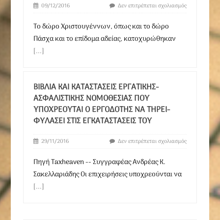
09/12/2016
Δεν επιτρέπεται σχολιασμός
Το δώρο Χριστουγέννων, όπως και το δώρο
Πάσχα και το επίδομα αδείας, κατοχυρώθηκαν
[...]
ΒΙΒΛΊΑ ΚΑΙ ΚΑΤΑΣΤΆΣΕΙΣ ΕΡΓΑΤΙΚΉΣ-
ΑΣΦΑΛΙΣΤΙΚΉΣ ΝΟΜΟΘΕΣΊΑΣ ΠΟΥ
ΥΠΟΧΡΕΟΎΤΑΙ Ο ΕΡΓΟΔΌΤΗΣ ΝΑ ΤΗΡΕΊ-
ΦΥΛΆΣΕΙ ΣΤΙΣ ΕΓΚΑΤΑΣΤΆΣΕΙΣ ΤΟΥ
29/11/2016
Δεν επιτρέπεται σχολιασμός
Πηγή Τaxheaven -- Συγγραφέας Ανδρέας Κ.
Σακελλαριάδης Οι επιχειρήσεις υποχρεούνται να
[...]