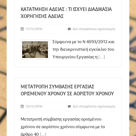
ΚΑΤΆΤΜΗΣΗ ΑΔΕΊΑΣ : ΤΙ ΙΣΧΎΕΙ ΔΙΑΔΙΚΑΣΊΑ
ΧΟΡΉΓΗΣΗΣ ΑΔΕΊΑΣ
17/11/2016
Δεν επιτρέπεται σχολιασμός
Σύμφωνα με το Ν 4093/2012 και
την διευκρινιστική εγκύκλιο του
Υπουργείου Εργασίας η
[...]
ΜΕΤΑΤΡΟΠΉ ΣΎΜΒΑΣΗΣ ΕΡΓΑΣΊΑΣ
ΟΡΙΣΜΈΝΟΥ ΧΡΌΝΟΥ ΣΕ ΑΟΡΊΣΤΟΥ ΧΡΌΝΟΥ
15/11/2016
Δεν επιτρέπεται σχολιασμός
Μετατροπή σύμβασης εργασίας ορισμένου
χρόνου σε αορίστου χρόνου σύμφωνα με το
άρθρο 40
[...]