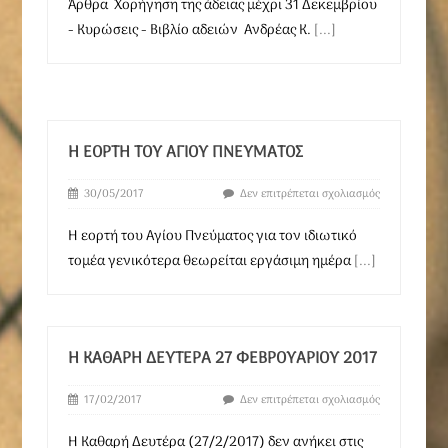
Άρθρα Χορήγηση της άδειας μέχρι 31 Δεκεμβρίου
- Κυρώσεις - Βιβλίο αδειών Ανδρέας Κ.
[...]
H ΕΟΡΤΉ ΤΟΥ ΑΓΊΟΥ ΠΝΕΎΜΑΤΟΣ
30/05/2017
Δεν επιτρέπεται σχολιασμός
H εορτή του Αγίου Πνεύματος για τον ιδιωτικό
τομέα γενικότερα θεωρείται εργάσιμη ημέρα
[...]
Η ΚΑΘΑΡΉ ΔΕΥΤΈΡΑ 27 ΦΕΒΡΟΥΑΡΊΟΥ 2017
17/02/2017
Δεν επιτρέπεται σχολιασμός
Η Καθαρή Δευτέρα (27/2/2017) δεν ανήκει στις