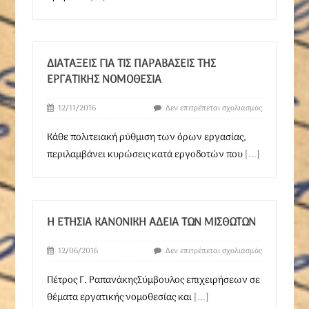
ΔΙΑΤΆΞΕΙΣ ΓΙΑ ΤΙΣ ΠΑΡΑΒΆΣΕΙΣ ΤΗΣ
ΕΡΓΑΤΙΚΉΣ ΝΟΜΟΘΕΣΊΑ
12/11/2016
Δεν επιτρέπεται σχολιασμός
Κάθε πολιτειακή ρύθμιση των όρων εργασίας,
περιλαμβάνει κυρώσεις κατά εργοδοτών που
[...]
Η ΕΤΉΣΙΑ ΚΑΝΟΝΙΚΉ ΆΔΕΙΑ ΤΩΝ ΜΙΣΘΩΤΏΝ
12/06/2016
Δεν επιτρέπεται σχολιασμός
Πέτρος Γ. ΡαπανάκηςΣύμβουλος επιχειρήσεων σε
θέματα εργατικής νομοθεσίας και
[...]