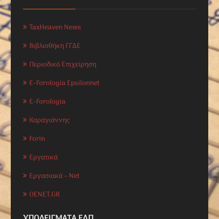
TaxHeaven News
Βιβλιοθήκη ΓΓΔΕ
Περιοδικό Επιχείρηση
E-Forologia Epsilonnet
E-Forologia
Καραγιάννης
Forin
Εργατικά
Εργασιακά – Net
OENET.GR