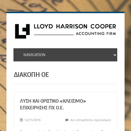
ΔΙΑΚΟΠΉ ΟΕ
ΛΎΣΗ ΚΑΙ ΟΡΙΣΤΙΚΌ «ΚΛΕΊΣΙΜΟ»
ΕΠΙΧΕΊΡΗΣΗΣ ΠΧ Ο.Ε.
12/11/2016
Δεν επιτρέπεται σχολιασμός