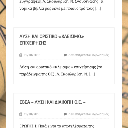
Συγγραφείς: Λ. Σκουλαρίκη, Ν. Σγουρινάκης Τα
νομικά βιβλία μας λένε με ποιους τρόπους
[...]
ΛΎΣΗ ΚΑΙ ΟΡΙΣΤΙΚΌ «ΚΛΕΊΣΙΜΟ»
ΕΠΙΧΕΊΡΗΣΗΣ
19/10/2016
Δεν επιτρέπεται σχολιασμός
Λύση και οριστικό «κλείσιμο» επιχείρησης (το
παράδειγμα της ΟΕ), Λ. Σκουλαρίκη, Ν.
[...]
ΕΒΕΑ – ΛΎΣΗ ΚΑΙ ΔΙΑΚΟΠΉ Ο.Ε. –
19/10/2016
Δεν επιτρέπεται σχολιασμός
ΕΡΩΤΗΣΗ: Ποιά είναι τα αποτελέσματα της