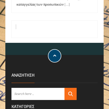
καταγγελίας των προσωπικών
[...]
ΑΝΑΖΗΤΗΣΗ
KΑΤΗΓΟΡΊΕΣ