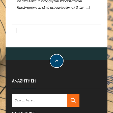
εν απαιτείται η έκδοση του παραστατικού
διακίνησης στις εξής περιπτώσεις: α) Όταν
[...]
ΑΝΑΖΗΤΗΣΗ