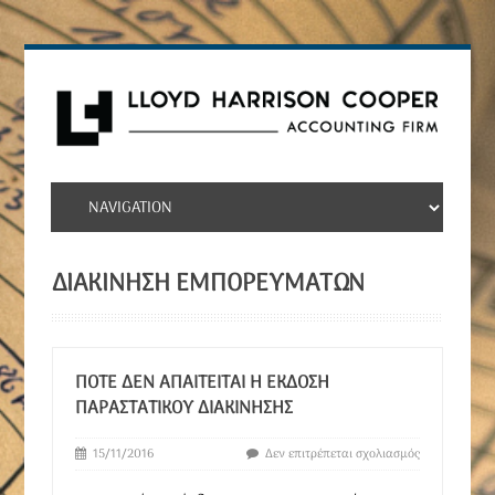
ΔΙΑΚΊΝΗΣΗ ΕΜΠΟΡΕΥΜΑΤΩΝ
ΠΌΤΕ ΔΕΝ ΑΠΑΙΤΕΊΤΑΙ Η ΈΚΔΟΣΗ
ΠΑΡΑΣΤΑΤΙΚΟΎ ΔΙΑΚΊΝΗΣΗΣ
15/11/2016
Δεν επιτρέπεται σχολιασμός