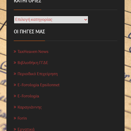
KΑΤΗΓΟΡΊΕΣ
ΟΙ ΠΗΓΕΣ ΜΑΣ
TaxHeaven News
Βιβλιοθήκη ΓΓΔΕ
Περιοδικό Επιχείρηση
E-Forologia Epsilonnet
E-Forologia
Καραγιάννης
Forin
Εργατικά