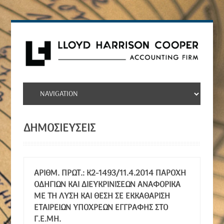
ΔΗΜΟΣΙΕΎΣΕΙΣ
ΑΡΙΘΜ. ΠΡΩΤ.: Κ2-1493/11.4.2014 ΠΑΡΟΧΉ
ΟΔΗΓΙΏΝ ΚΑΙ ΔΙΕΥΚΡΙΝΊΣΕΩΝ ΑΝΑΦΟΡΙΚΆ
ΜΕ ΤΗ ΛΎΣΗ ΚΑΙ ΘΈΣΗ ΣΕ ΕΚΚΑΘΆΡΙΣΗ
ΕΤΑΙΡΕΙΏΝ ΥΠΌΧΡΕΩΝ ΕΓΓΡΑΦΉΣ ΣΤΟ
Γ.Ε.ΜΗ.