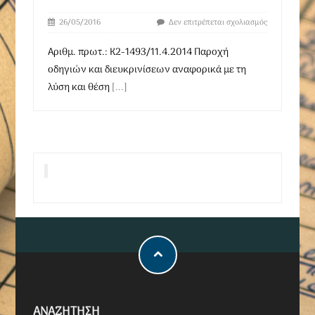
26/05/2016
Δεν επιτρέπεται σχολιασμός
Αριθμ. πρωτ.: Κ2-1493/11.4.2014 Παροχή
οδηγιών και διευκρινίσεων αναφορικά με τη
λύση και θέση
[...]
ΑΝΑΖΗΤΗΣΗ