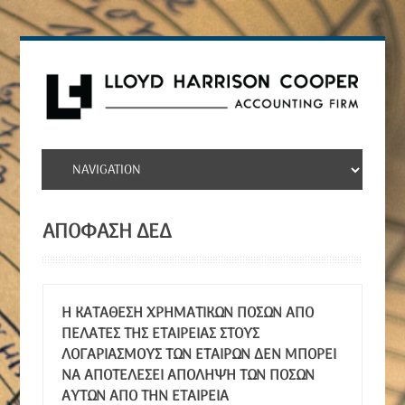
ΑΠΟΦΑΣΗ ΔΕΔ
Η ΚΑΤΆΘΕΣΗ ΧΡΗΜΑΤΙΚΏΝ ΠΟΣΏΝ ΑΠΌ
ΠΕΛΆΤΕΣ ΤΗΣ ΕΤΑΙΡΕΊΑΣ ΣΤΟΥΣ
ΛΟΓΑΡΙΑΣΜΟΎΣ ΤΩΝ ΕΤΑΊΡΩΝ ΔΕΝ ΜΠΟΡΕΊ
ΝΑ ΑΠΟΤΕΛΈΣΕΙ ΑΠΌΛΗΨΗ ΤΩΝ ΠΟΣΏΝ
ΑΥΤΏΝ ΑΠΌ ΤΗΝ ΕΤΑΙΡΕΊΑ