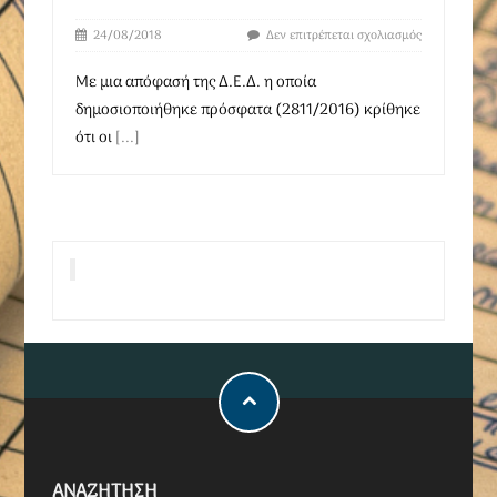
24/08/2018
Δεν επιτρέπεται σχολιασμός
Με μια απόφασή της Δ.Ε.Δ. η οποία
δημοσιοποιήθηκε πρόσφατα (2811/2016) κρίθηκε
ότι οι
[...]
ΑΝΑΖΗΤΗΣΗ