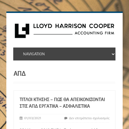
ΑΠΔ
ΤΊΤΛΟΙ ΚΤΉΣΗΣ – ΠΩΣ ΘΑ ΑΠΕΙΚΟΝΊΖΟΝΤΑΙ
ΣΤΙΣ ΑΠΔ ΕΡΓΑΤΙΚΆ – ΑΣΦΑΛΙΣΤΙΚΆ
01/03/2021
Δεν επιτρέπεται σχολιασμός