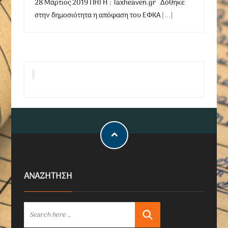
28 Μάρτιος 2019 ΠΗΓΗ : Taxheaven.gr Δόθηκε
στην δημοσιότητα η απόφαση του ΕΦΚΑ
[...]
ΑΝΑΖΗΤΗΣΗ