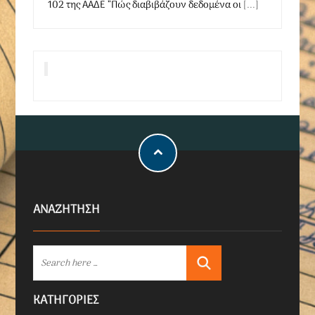
102 της ΑΑΔΕ ”Πώς διαβιβάζουν δεδομένα οι
[...]
ΑΝΑΖΗΤΗΣΗ
KΑΤΗΓΟΡΊΕΣ