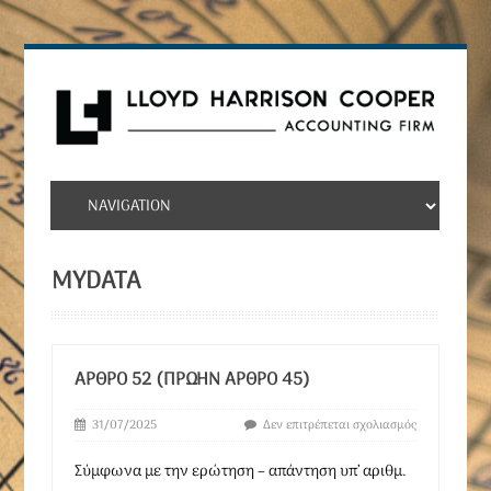
MYDATA
ΆΡΘΡΟ 52 (ΠΡΏΗΝ ΆΡΘΡΟ 45)
31/07/2025
Δεν επιτρέπεται σχολιασμός
Σύμφωνα με την ερώτηση – απάντηση υπ’ αριθμ.