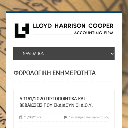
ΦΟΡΟΛΟΓΙΚΉ ΕΝΗΜΕΡΏΤΗΤΑ
Α.1161/2020 ΠΙΣΤΟΠΟΙΗΤΙΚΆ ΚΑΙ
ΒΕΒΑΙΏΣΕΙΣ ΠΟΥ ΕΚΔΊΔΟΥΝ ΟΙ Δ.Ο.Υ.
25/09/2022
Δεν επιτρέπεται σχολιασμός