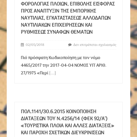
ΦΟΡΟΛΟΓΊΑΣ ΠΛΟΊΩΝ, ΕΠΙΒΟΛΉΣ ΕΙΣΦΟΡΆΣ
ΠΡΟΣ ΑΝΆΠΤΥΞΙΝ ΤΗΣ ΕΜΠΟΡΙΚΉΣ
ΝΑΥΤΙΛΊΑΣ, ΕΓΚΑΤΑΣΤΆΣΕΩΣ ΑΛΛΟΔΑΠΏΝ
ΝΑΥΤΙΛΙΑΚΏΝ ΕΠΙΧΕΙΡΉΣΕΩΝ ΚΑΙ
ΡΥΘΜΊΣΕΩΣ ΣΥΝΑΦΏΝ ΘΕΜΆΤΩΝ
02/05/2018
Δεν επιτρέπεται σχολιασμός
Πιό πρόσφατη Κωδικοποίηση με τον νόμο
4465/2017 την 2017-04-04 ΝΟΜΟΣ ΥΠ' ΑΡΙΘ.
27/1975 «Περί
[...]
ΠΟΛ.1141/30.6.2015 ΚΟΙΝΟΠΟΊΗΣΗ
ΔΙΑΤΆΞΕΩΝ ΤΟΥ Ν.4256/14 (ΦΕΚ 92/Α’)
«ΤΟΥΡΙΣΤΙΚΆ ΠΛΟΊΑ ΚΑΙ ΆΛΛΕΣ ΔΙΑΤΆΞΕΙΣ»
ΚΑΙ ΠΑΡΟΧΉ ΣΧΕΤΙΚΏΝ ΔΙΕΥΚΡΙΝΊΣΕΩΝ