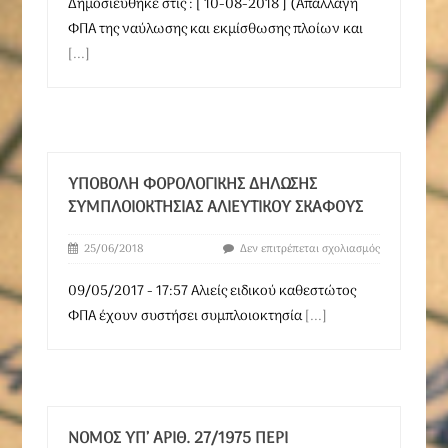
Δημοσιεύθηκε στις : [ 10-08-2018 ] (Απαλλαγή
ΦΠΑ της ναύλωσης και εκμίσθωσης πλοίων και
[...]
ΥΠΟΒΟΛΉ ΦΟΡΟΛΟΓΙΚΉΣ ΔΉΛΩΣΗΣ
ΣΥΜΠΛΟΙΟΚΤΗΣΊΑΣ ΑΛΙΕΥΤΙΚΟΎ ΣΚΆΦΟΥΣ
25/06/2018
Δεν επιτρέπεται σχολιασμός
09/05/2017 - 17:57 Αλιείς ειδικού καθεστώτος
ΦΠΑ έχουν συστήσει συμπλοιοκτησία
[...]
ΝΟΜΟΣ ΥΠ’ ΑΡΙΘ. 27/1975 ΠΕΡΊ