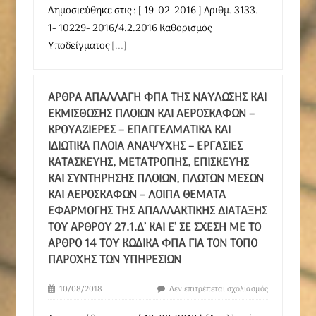
Δημοσιεύθηκε στις : [ 19-02-2016 ] Αριθμ. 3133.
1- 10229- 2016/4.2.2016 Καθορισμός
Υποδείγματος
[...]
ΆΡΘΡΑ ΑΠΑΛΛΑΓΉ ΦΠΑ ΤΗΣ ΝΑΎΛΩΣΗΣ ΚΑΙ
ΕΚΜΊΣΘΩΣΗΣ ΠΛΟΊΩΝ ΚΑΙ ΑΕΡΟΣΚΑΦΏΝ –
ΚΡΟΥΑΖΙΈΡΕΣ – ΕΠΑΓΓΕΛΜΑΤΙΚΆ ΚΑΙ
ΙΔΙΩΤΙΚΆ ΠΛΟΊΑ ΑΝΑΨΥΧΉΣ – ΕΡΓΑΣΊΕΣ
ΚΑΤΑΣΚΕΥΉΣ, ΜΕΤΑΤΡΟΠΉΣ, ΕΠΙΣΚΕΥΉΣ
ΚΑΙ ΣΥΝΤΉΡΗΣΗΣ ΠΛΟΊΩΝ, ΠΛΩΤΏΝ ΜΈΣΩΝ
ΚΑΙ ΑΕΡΟΣΚΑΦΏΝ – ΛΟΙΠΆ ΘΈΜΑΤΑ
ΕΦΑΡΜΟΓΉΣ ΤΗΣ ΑΠΑΛΛΑΚΤΙΚΉΣ ΔΙΆΤΑΞΗΣ
ΤΟΥ ΆΡΘΡΟΥ 27.1.Δ’ ΚΑΙ Ε’ ΣΕ ΣΧΈΣΗ ΜΕ ΤΟ
ΆΡΘΡΟ 14 ΤΟΥ ΚΏΔΙΚΑ ΦΠΑ ΓΙΑ ΤΟΝ ΤΌΠΟ
ΠΑΡΟΧΉΣ ΤΩΝ ΥΠΗΡΕΣΙΏΝ
10/08/2018
Δεν επιτρέπεται σχολιασμός