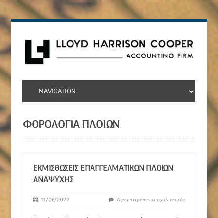
ΦΟΡΟΛΟΓΊΑ ΠΛΟΊΩΝ
ΕΚΜΙΣΘΏΣΕΙΣ ΕΠΑΓΓΕΛΜΑΤΙΚΏΝ ΠΛΟΊΩΝ
ΑΝΑΨΥΧΉΣ
11/06/2022
Δεν επιτρέπεται σχολιασμός