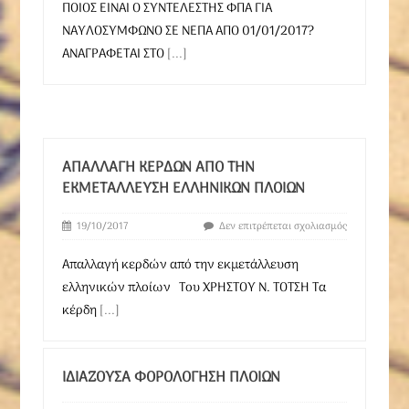
ΠΟΙΟΣ ΕΙΝΑΙ Ο ΣΥΝΤΕΛΕΣΤΗΣ ΦΠΑ ΓΙΑ
ΝΑΥΛΟΣΥΜΦΩΝΟ ΣΕ ΝΕΠΑ ΑΠΟ 01/01/2017?
ΑΝΑΓΡΑΦΕΤΑΙ ΣΤΟ
[...]
ΑΠΑΛΛΑΓΉ ΚΕΡΔΏΝ ΑΠΌ ΤΗΝ
ΕΚΜΕΤΆΛΛΕΥΣΗ ΕΛΛΗΝΙΚΏΝ ΠΛΟΊΩΝ
19/10/2017
Δεν επιτρέπεται σχολιασμός
Απαλλαγή κερδών από την εκμετάλλευση
ελληνικών πλοίων Του ΧΡΗΣΤΟΥ Ν. ΤΟΤΣΗ Tα
κέρδη
[...]
ΙΔΙΆΖΟΥΣΑ ΦΟΡΟΛΌΓΗΣΗ ΠΛΟΊΩΝ