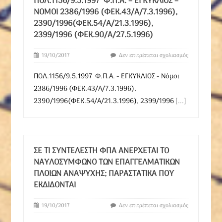
ΠΟΛ.1156/9.5.1997 Φ.Π.Α. – ΕΓΚΥΚΛΙΟΣ –
ΝΌΜΟΙ 2386/1996 (ΦΕΚ.43/Α/7.3.1996),
2390/1996(ΦΕΚ.54/Α/21.3.1996),
2399/1996 (ΦΕΚ.90/Α/27.5.1996)
19/10/2017
Δεν επιτρέπεται σχολιασμός
ΠΟΛ.1156/9.5.1997 Φ.Π.Α. - ΕΓΚΥΚΛΙΟΣ - Νόμοι
2386/1996 (ΦΕΚ.43/Α/7.3.1996),
2390/1996(ΦΕΚ.54/Α/21.3.1996), 2399/1996
[...]
ΣΕ ΤΙ ΣΥΝΤΕΛΕΣΤΉ ΦΠΑ ΑΝΈΡΧΕΤΑΙ ΤΟ
ΝΑΥΛΟΣΎΜΦΩΝΟ ΤΩΝ ΕΠΑΓΓΕΛΜΑΤΙΚΏΝ
ΠΛΟΊΩΝ ΑΝΑΨΥΧΉΣ; ΠΑΡΑΣΤΑΤΙΚΑ ΠΟΥ
ΕΚΔΊΔΟΝΤΑΙ
19/10/2017
Δεν επιτρέπεται σχολιασμός