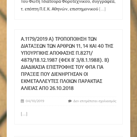
Του Φώτη Τσιατούρα Φοροτεχνικού, συγγραφέα,
τ. επόπτη Π.Ε.Κ. Αθηνών, επιστημονικού
[...]
Α.1179/2019 Α) ΤΡΟΠΟΠΟΊΗΣΗ ΤΩΝ
ΔΙΑΤΆΞΕΩΝ ΤΩΝ ΆΡΘΡΩΝ 11, 14 ΚΑΙ 40 ΤΗΣ
ΥΠΟΥΡΓΙΚΉΣ ΑΠΌΦΑΣΗΣ Π.8271/
4879/18.12.1987 (ΦΕΚ Β΄ 3/8.1.1988). Β)
ΔΙΑΔΙΚΑΣΊΑ ΕΠΙΣΤΡΟΦΉΣ ΤΟΥ ΦΠΑ ΓΙΑ
ΠΡΆΞΕΙΣ ΠΟΥ ΔΙΕΝΉΡΓΗΣΑΝ ΟΙ
ΕΚΜΕΤΑΛΛΕΥΤΈΣ ΠΛΟΊΩΝ ΠΑΡΆΚΤΙΑΣ
ΑΛΙΕΊΑΣ ΑΠΌ 26.10.2018
04/10/2019
Δεν επιτρέπεται σχολιασμός
[...]