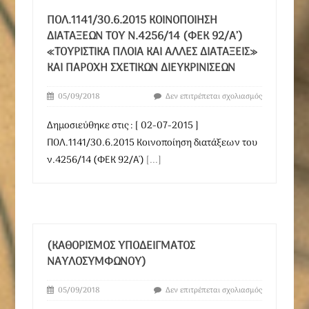
ΠΟΛ.1141/30.6.2015 ΚΟΙΝΟΠΟΊΗΣΗ
ΔΙΑΤΆΞΕΩΝ ΤΟΥ Ν.4256/14 (ΦΕΚ 92/Α’)
«ΤΟΥΡΙΣΤΙΚΆ ΠΛΟΊΑ ΚΑΙ ΆΛΛΕΣ ΔΙΑΤΆΞΕΙΣ»
ΚΑΙ ΠΑΡΟΧΉ ΣΧΕΤΙΚΏΝ ΔΙΕΥΚΡΙΝΊΣΕΩΝ
05/09/2018
Δεν επιτρέπεται σχολιασμός
Δημοσιεύθηκε στις : [ 02-07-2015 ]
ΠΟΛ.1141/30.6.2015 Κοινοποίηση διατάξεων του
ν.4256/14 (ΦΕΚ 92/Α')
[...]
(ΚΑΘΟΡΙΣΜΌΣ ΥΠΟΔΕΊΓΜΑΤΟΣ
ΝΑΥΛΟΣΥΜΦΏΝΟΥ)
05/09/2018
Δεν επιτρέπεται σχολιασμός