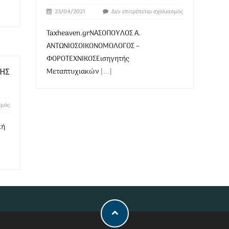
23/04/2021
Δεν επιτρέπεται σχολιασμός
Taxheaven.grΝΑΣΟΠΟΥΛΟΣ Α.
ΑΝΤΩΝΙΟΣΟΙΚΟΝΟΜΟΛΟΓΟΣ –
ΦΟΡΟΤΕΧΝΙΚΟΣΕισηγητής
ΡΗΣ
Μεταπτυχιακών
[...]
σμός
κή