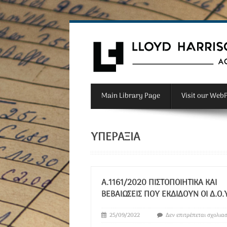
Main Library Page
Visit our Web
ΥΠΕΡΑΞΊΑ
Α.1161/2020 ΠΙΣΤΟΠΟΙΗΤΙΚΆ ΚΑΙ
ΒΕΒΑΙΏΣΕΙΣ ΠΟΥ ΕΚΔΊΔΟΥΝ ΟΙ Δ.Ο.Υ
25/09/2022
Δεν επιτρέπεται σχολια