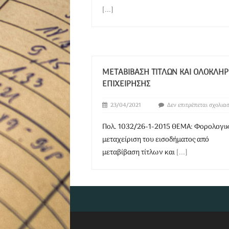
[...]
MΕΤΑΒΊΒΑΣΗ ΤΊΤΛΩΝ ΚΑΙ ΟΛΌΚΛΗ
ΕΠΙΧΕΊΡΗΣΗΣ
23/04/2021
Δεν επιτρέπεται σχολια
Πολ. 1032/26-1-2015 ΘΕΜΑ: Φορολογι
μεταχείριση του εισοδήματος από
μεταβίβαση τίτλων και
[...]