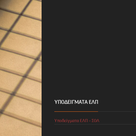
ΥΠΟΔΕΊΓΜΑΤΑ ΕΛΠ
Υποδείγματα ΕΛΠ – ΣΟΛ