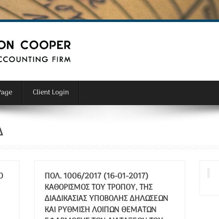
Page
Client Login
Δ
Π
ΠΟΛ. 1006/2017 (16-01-2017)
ΚΑΘΟΡΙΣΜΌΣ ΤΟΥ ΤΡΌΠΟΥ, ΤΗΣ
ΔΙΑΔΙΚΑΣΊΑΣ ΥΠΟΒΟΛΉΣ ΔΗΛΏΣΕΩΝ
ΚΑΙ ΡΎΘΜΙΣΗ ΛΟΙΠΏΝ ΘΕΜΆΤΩΝ