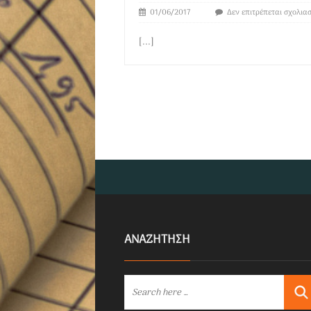
01/06/2017
Δεν επιτρέπεται σχολια
[...]
ΑΝΑΖΗΤΗΣΗ