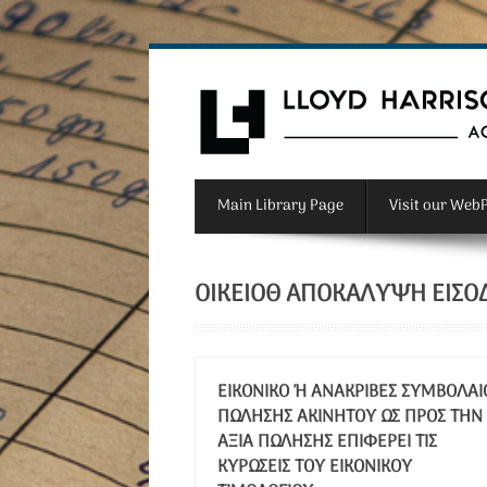
Main Library Page
Visit our Web
ΟΙΚΕΙΟΘ ΑΠΟΚΆΛΥΨΗ ΕΙΣΟ
ΕΙΚΟΝΙΚΌ Ή ΑΝΑΚΡΙΒΈΣ ΣΥΜΒΌΛΑΙΟ 
ΏΛΗΣΗΣ ΑΚΙΝΉΤΟΥ ΩΣ ΠΡΟΣ ΤΗΝ Α
ΞΊΑ ΠΏΛΗΣΗΣ ΕΠΙΦΈΡΕΙ ΤΙΣ Κ
ΥΡΏΣΕΙΣ ΤΟΥ ΕΙΚΟΝΙΚΟΎ Τ