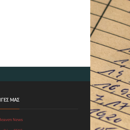
ΗΓΕΣ ΜΑΣ
Heaven News